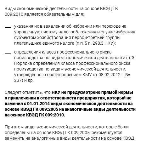
Виды экономической деятельности на основе КВЭД ГК
009:2010 является обязательным для:
указания их в заявлении об избрании или переходе на
упрощенную систему налогообложения в случае избрания
субъектом хозяйствования первой-третьей группы
плательщика единого налога (п.п. 5 п. 298.3 НКУ);
определения класса профессионального риска
производства по видам экономической деятельности (п. 3
Порядка определения класса профессионального риска
производства по видам экономической деятельности,
утвержденного постановлением КМУ от 08.02.2012 г. №
237) и др.
Следует отметить, что
НКУ не предусмотрено прямой нормы
о привлечении к ответственности предприятия, который не
изменил с 01.01.2014 виды экономической деятельности на
основе КВЭД ГК 009:2005 на аналогичные виды деятельности
на основе КВЭД ГК 009:2010.
При этом виды экономической деятельности, которые были
определены на основе КВЭД ГК 009:2005, рекомендуется
заменить на аналогичные виды деятельности на основе КВЭД