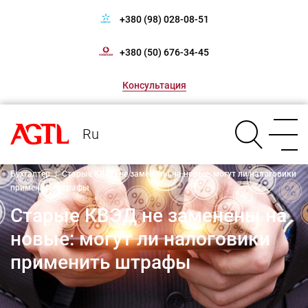
+380 (98) 028-08-51
+380 (50) 676-34-45
Консультация
Ru
Бухгалтер
|
Старые КВЭД не заменены на новые: могут ли налоговики
применить штрафы
Старые КВЭД не заменены на
новые: могут ли налоговики
применить штрафы