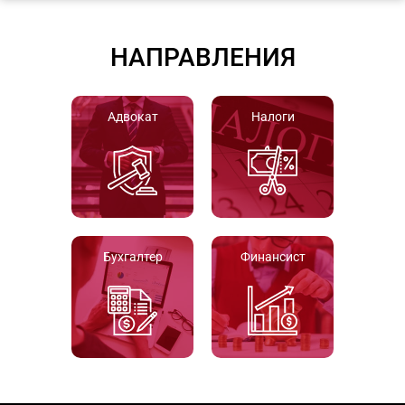
НАПРАВЛЕНИЯ
Адвокат
Налоги
Бухгалтер
Финансист