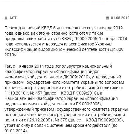
AGTL
01.08.2018
Переход на новый КВЭД было совершено еще с начала 2012
года, однако, как это ни странно, остаются и такие
продолжающие работать по КВЭД ГК 009:2005. 1 января 2014
года используется утвержден классификатор Украины
«Классификация видов экономической деятельности ДК 009:
2010».
Так, с 1 января 2014 года используется национальный
классификатор Украины «Классификация видов
экономической деятельности ДК 009: 2010», утвержденный
приказом Государственного комитета Украины по вопросам
технического регулирования и потребительской политики от
11.10.2010 г. № 457 (далее — КВЭД ГК 009:2010), а
Национальный классификатор Украины «Классификация
видов экономической деятельности ГК 009:2005»,
утвержденный приказом Государственного комитета Украины
по вопросам технического регулирования и потребительской
политики от 26.12.2005 г. № 375 (далее — КВЭД ГК 009:2005),
утратил силу в связи с истечением срока его действия (до
01.01.2014).