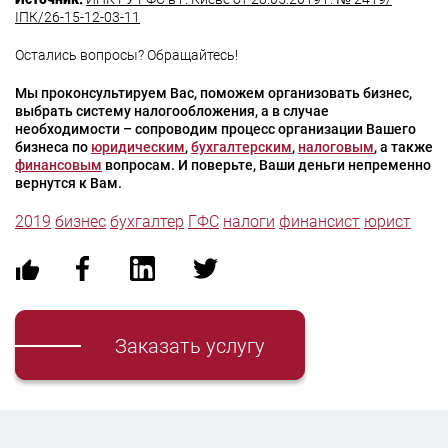
ІПК/26-15-12-03-11
Остались вопросы? Обращайтесь!
Мы проконсультируем Вас, поможем организовать бизнес,
выбрать систему налогообложения, а в случае
необходимости – сопроводим процесс организации Вашего
бизнеса по
юридическим
,
бухгалтерским
,
налоговым
, а также
финансовым
вопросам. И поверьте, Ваши деньги непременно
вернутся к Вам.
2019
бизнес
бухгалтер
ГФС
налоги
финансист
юрист
Заказать услугу