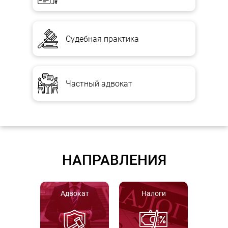
Судебная практика
Частный адвокат
НАПРАВЛЕНИЯ
Адвокат
Налоги