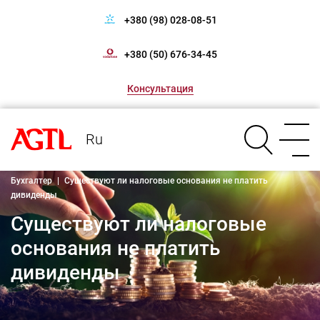
+380 (98) 028-08-51
+380 (50) 676-34-45
Консультация
Ru
Бухгалтер
|
Существуют ли налоговые основания не платить
дивиденды
Существуют ли налоговые
основания не платить
дивиденды