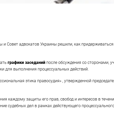
ны и Совет адвокатов Украины решили, как придерживаться
вать
графики заседаний
после обсуждения со сторонами, уч
ки для выполнения процессуальных действий.
сиональная этика правосудия» , утвержденной председате
ния каждому защиты его прав, свобод и интересов в течен
ние судебных дел в рамках действующего процессуального