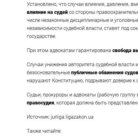
Установлено, что случаи влияния, давления, в
влияние на судей
со стороны правоохранитель
числе незаконные дисциплинарные и уголовные 
независимости судебной власти, ставят под с
государстве.
При этом адвокатам гарантирована
свобода в
Случаи унижения авторитета судебной власти 
безосновательные
публичные обвинения судо
нарушают Конституцию, подрывают доверие к с
Судьи, прокуроры и адвокаты (рабочую группу 
правосудия
, которая должна быть представлена
Источник: jurliga.ligazakon.ua
Также читайте: