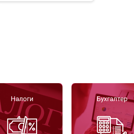
Налоги
Бухгалтер