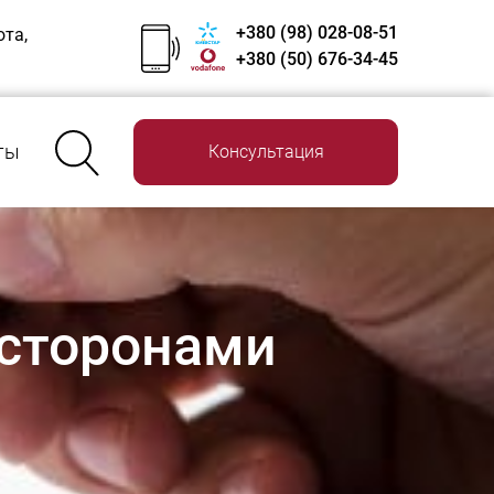
+380 (98) 028-08-51
ота,
+380 (50) 676-34-45
ты
Консультация
 сторонами