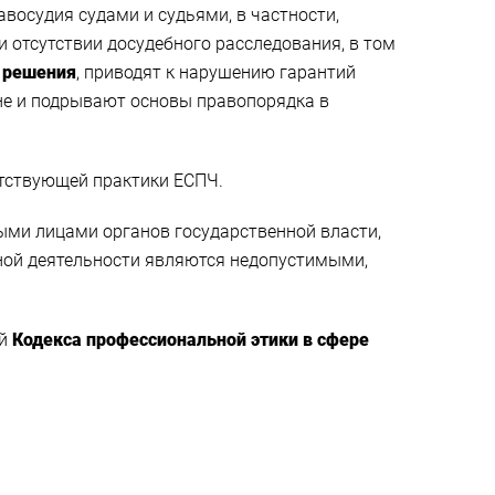
восудия судами и судьями, в частности,
и отсутствии досудебного расследования, в том
 решения
, приводят к нарушению гарантий
ине и подрывают основы правопорядка в
етствующей практики ЕСПЧ.
ми лицами органов государственной власти,
вной деятельности являются недопустимыми,
ей
Кодекса профессиональной этики в сфере