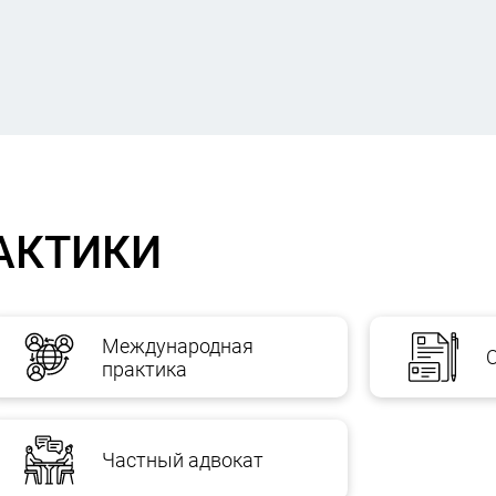
АКТИКИ
Международная
практика
Частный адвокат