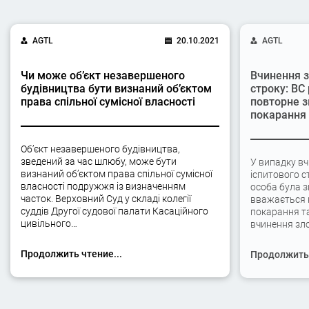
AGTL
20.10.2021
AGTL
Чи може об’єкт незавершеного
Вчинення з
будівництва бути визнаний об’єктом
строку: ВС
права спільної сумісної власності
повторне з
покарання
Об’єкт незавершеного будівництва,
зведений за час шлюбу, може бути
У випадку вч
визнаний об’єктом права спільної сумісної
іспитового с
власності подружжя із визначенням
особа була 
часток. Верховний Суд у складі колегії
вважається 
суддів Другої судової палати Касаційного
покарання та
цивільного…
вчинення зло
Продолжить чтение...
Продолжить 