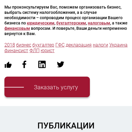
Мы проконсультируем Вас, поможем организовать бизнес,
выбрать систему налогообложения, а в случае
необходимости – сопроводим процесс организации Вашего
бизнеса по
юридическим
,
бухгалтерским
,
налоговым
, а также
финансовым
вопросам. И поверьте, Ваши деньги непременно
вернутся к Вам.
2018
бизнес
бухгалтер
ГФС
декларация
налоги
Украина
финансист
ФЛП
юрист
Заказать услугу
ПУБЛИКАЦИИ