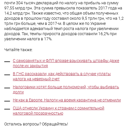
почти 304 тысяч деклараций по налогу на прибыль на сумму
97,55 млрд грн. Эта сумма превысила показатель 2017 года на
14,2 млрд грн. Также известно, что общая объем полученных
доходов в прошлом году составил около 9,5 трлн грн, что на 1,2
трлн грн больше, чем в 2017-м. В целом же по Украине
наблюдается адекватный темп роста налога при увеличении
доходов. Так, темпы прироста доходов составили 16,2% при
увеличении налога в 17%.
Читайте также:
С самозанятых и ФЛП вправе взыскивать штрафы даже
после их закрытия
В ГНС рассказали, как действовать в случае уплаты
налога на неверный счет
Налоговики хотят больше полномочий, чтобы выбивать
долги
Не как в Европе. Налоги на время карантина не отменили
США отнесли Украину к странам с сомнительной
налоговой прозрачностью
Остались вопросы? Обращайтесь!