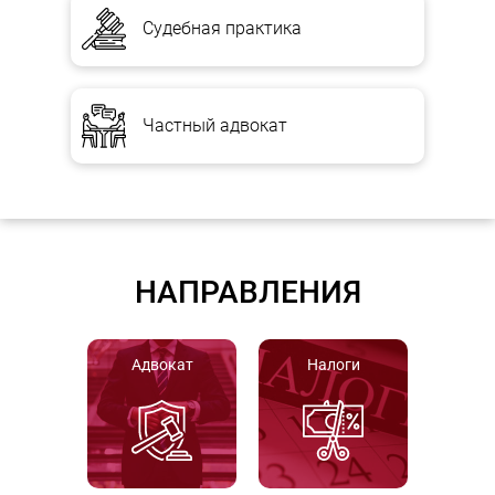
Судебная практика
Частный адвокат
НАПРАВЛЕНИЯ
Адвокат
Налоги