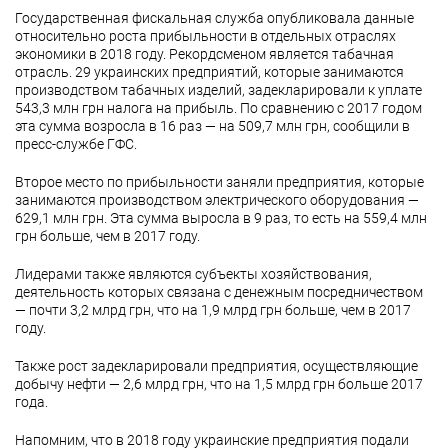
Государственная фискальная служба опубликовала данные
относительно роста прибыльности в отдельных отраслях
экономики в 2018 году. Рекордсменом является табачная
отрасль. 29 украинских предприятий, которые занимаются
производством табачных изделий, задекларировали к уплате
543,3 млн грн налога на прибыль. По сравнению с 2017 годом
эта сумма возросла в 16 раз — на 509,7 млн грн, сообщили в
пресс-службе ГФС.
Второе место по прибыльности заняли предприятия, которые
занимаются производством электрического оборудования —
629,1 млн грн. Эта сумма выросла в 9 раз, то есть на 559,4 млн
грн больше, чем в 2017 году.
Лидерами также являются субъекты хозяйствования,
деятельность которых связана с денежным посредничеством
— почти 3,2 млрд грн, что на 1,9 млрд грн больше, чем в 2017
году.
Также рост задекларировали предприятия, осуществляющие
добычу нефти — 2,6 млрд грн, что на 1,5 млрд грн больше 2017
года.
Напомним, что в 2018 году украинские предприятия подали