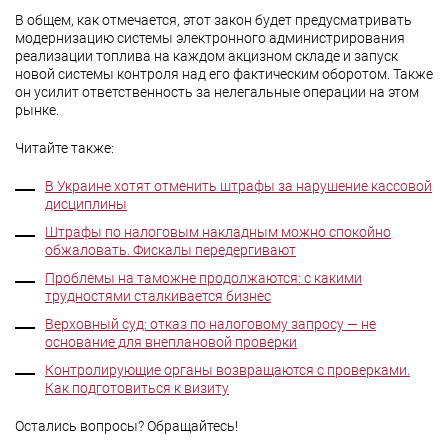
В общем, как отмечается, этот закон будет предусматривать
модернизацию системы электронного администрирования
реализации топлива на каждом акцизном складе и запуск
новой системы контроля над его фактическим оборотом. Также
он усилит ответственность за нелегальные операции на этом
рынке.
Читайте также:
В Украине хотят отменить штрафы за нарушение кассовой
дисциплины
Штрафы по налоговым накладным можно спокойно
обжаловать. Фискалы передергивают
Проблемы на таможне продолжаются: с какими
трудностями сталкивается бизнес
Верховный суд: отказ по налоговому запросу — не
основание для внеплановой проверки
Контролирующие органы возвращаются с проверками.
Как подготовиться к визиту
Остались вопросы? Обращайтесь!