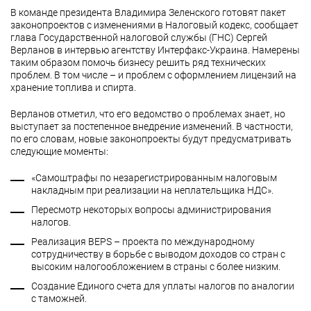
В команде президента Владимира Зеленского готовят пакет
законопроектов с изменениями в Налоговый кодекс, сообщает
глава Государственной налоговой службы (ГНС) Сергей
Верланов в интервью агентству Интерфакс-Украина. Намерены
таким образом помочь бизнесу решить ряд технических
проблем. В том числе – и проблем с оформлением лицензий на
хранение топлива и спирта.
Верланов отметил, что его ведомство о проблемах знает, но
выступает за постепенное внедрение изменений. В частности,
по его словам, новые законопроекты будут предусматривать
следующие моменты:
«Самоштрафы по незарегистрированным налоговым
накладным при реализации на неплательщика НДС».
Пересмотр некоторых вопросы администрирования
налогов.
Реализация BEPS – проекта по международному
сотрудничеству в борьбе с выводом доходов со стран с
высоким налогообложением в страны с более низким.
Создание Единого счета для уплаты налогов по аналогии
с таможней.