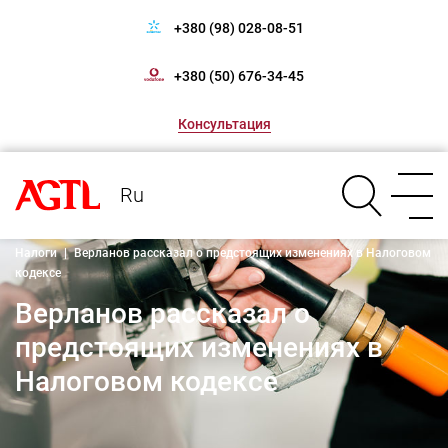
+380 (98) 028-08-51
+380 (50) 676-34-45
Консультация
Ru
Налоги
|
Верланов рассказал о предстоящих изменениях в Налоговом
кодексе
Верланов рассказал о
предстоящих изменениях в
Налоговом кодексе