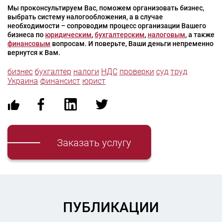
Мы проконсультируем Вас, поможем организовать бизнес,
выбрать систему налогообложения, а в случае
необходимости – сопроводим процесс организации Вашего
бизнеса по
юридическим
,
бухгалтерским
,
налоговым
, а также
финансовым
вопросам. И поверьте, Ваши деньги непременно
вернутся к Вам.
бизнес
бухгалтер
налоги
НДС
проверки
суд
труд
Украина
финансист
юрист
Заказать услугу
ПУБЛИКАЦИИ