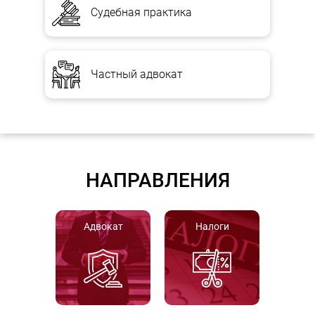
Судебная практика
Частный адвокат
НАПРАВЛЕНИЯ
Адвокат
Налоги