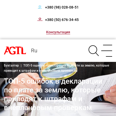
+380 (98) 028-08-51
+380 (50) 676-34-45
Консультация
Ru
Бухгалтер
|
ТОП-5 ошибок в декларации по плате за землю, которые
приводят к штрафам и внеплановым проверкам
ТОП-5 ошибок в декларации
по плате за землю, которые
приводят к штрафам и
внеплановым проверкам