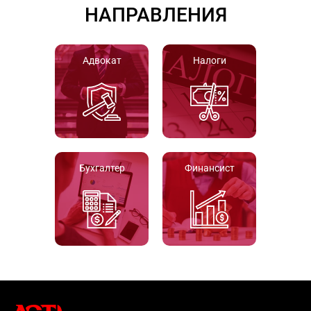
НАПРАВЛЕНИЯ
Адвокат
Налоги
Бухгалтер
Финансист