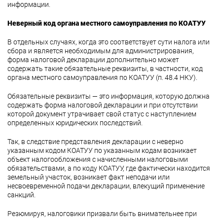
информации.
Неверный код органа местного самоуправления по КОАТУУ
В отдельных случаях, когда это соответствует сути налога или
сбора и является необходимым для администрирования,
форма налоговой декларации дополнительно может
содержать такие обязательные реквизиты, в частности, код
органа местного самоуправления по КОАТУУ (п. 48.4 НКУ).
Обязательные реквизиты — это информация, которую должна
содержать форма налоговой декларации и при отсутствии
которой документ утрачивает свой статус с наступлением
определенных юридических последствий.
Так, в следствие представления декларации с неверно
указанным кодом КОАТУУ по указанным кодам возникает
объект налогообложения с начисленными налоговыми
обязательствами, а по коду КОАТУУ, где фактически находится
земельный участок, возникает факт неподачи или
несвоевременной подачи декларации, влекущий применение
санкций.
Резюмируя, налоговики призвали быть внимательнее при