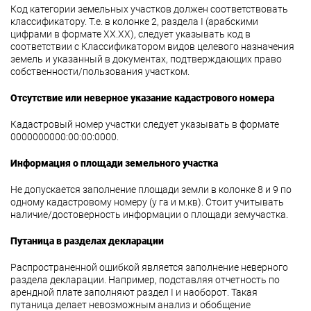
Код категории земельных участков должен соответствовать
классификатору. Т.е. в колонке 2, раздела І (арабскими
цифрами в формате ХХ.ХХ), следует указывать код в
соответствии с Классификатором видов целевого назначения
земель и указанный в документах, подтверждающих право
собственности/пользования участком.
Отсутствие или неверное указание кадастрового номера
Кадастровый номер участки следует указывать в формате
0000000000:00:00:0000.
Информация о площади земельного участка
Не допускается заполнение площади земли в колонке 8 и 9 по
одному кадастровому номеру (у га и м.кв). Стоит учитывать
наличие/достоверность информации о площади земучастка.
Путаница в разделах декларации
Распространенной ошибкой является заполнение неверного
раздела декларации. Например, подставляя отчетность по
арендной плате заполняют раздел І и наоборот. Такая
путаница делает невозможным анализ и обобщение