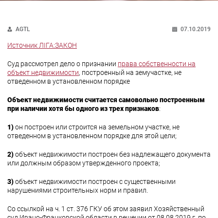
AGTL
07.10.2019
Источник ЛІГА:ЗАКОН
Суд рассмотрел дело о признании
права собственности на
объект недвижимости
, построенный на земучастке, не
отведенном в установленном порядке
Объект недвижимости считается самовольно построенным
при наличии хотя бы одного из трех признаков
:
1)
он построен или строится на земельном участке, не
отведенном в установленном порядке для этой цели;
2)
объект недвижимости построен без надлежащего документа
или должным образом утвержденного проекта;
3)
объект недвижимости построен с существенными
нарушениями строительных норм и правил.
Со ссылкой на ч. 1 ст. 376 ГКУ об этом заявил Хозяйственный
суд Ивано-Франковской области в решении от 08.08.2019 г. по