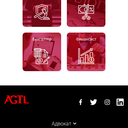
Бухгалтер
Финансист
Адвокат