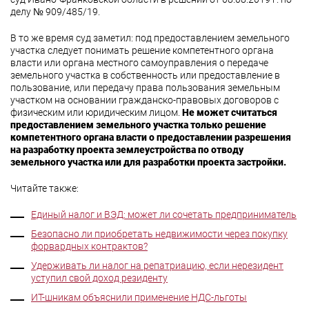
делу № 909/485/19.
В то же время суд заметил: под предоставлением земельного
участка следует понимать решение компетентного органа
власти или органа местного самоуправления о передаче
земельного участка в собственность или предоставление в
пользование, или передачу права пользования земельным
участком на основании гражданско-правовых договоров с
физическим или юридическим лицом.
Не может считаться
предоставлением земельного участка только решение
компетентного органа власти о предоставлении разрешения
на разработку проекта землеустройства по отводу
земельного участка или для разработки проекта застройки.
Читайте также:
Единый налог и ВЭД: может ли сочетать предприниматель
Безопасно ли приобретать недвижимости через покупку
форвардных контрактов?
Удерживать ли налог на репатриацию, если нерезидент
уступил свой доход резиденту
ИТ-шникам объяснили применение НДС-льготы