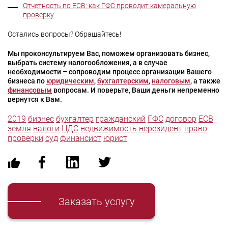
Отчетность по ЕСВ: как ГФС проводит камеральную
проверку
Остались вопросы? Обращайтесь!
Мы проконсультируем Вас, поможем организовать бизнес,
выбрать систему налогообложения, а в случае
необходимости – сопроводим процесс организации Вашего
бизнеса по
юридическим
,
бухгалтерским
,
налоговым
, а также
финансовым
вопросам. И поверьте, Ваши деньги непременно
вернутся к Вам.
2019
бизнес
бухгалтер
гражданский
ГФС
договор
ЕСВ
земля
налоги
НДС
недвижимость
нерезидент
право
проверки
суд
финансист
юрист
Заказать услугу