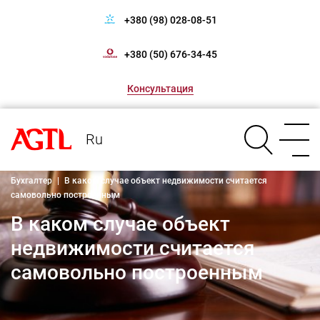
+380 (98) 028-08-51
+380 (50) 676-34-45
Консультация
Ru
Бухгалтер
|
В каком случае объект недвижимости считается
самовольно построенным
В каком случае объект
недвижимости считается
самовольно построенным