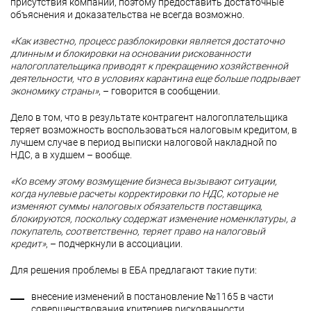
присутствия компаний, поэтому предоставить достаточные
объяснения и доказательства не всегда возможно.
«Как известно, процесс разблокировки является достаточно
длинным и блокировки на основании рискованности
налогоплательщика приводят к прекращению хозяйственной
деятельности, что в условиях карантина еще больше подрывает
экономику страны»
, – говорится в сообщении.
Дело в том, что в результате контрагент налогоплательщика
теряет возможность воспользоваться налоговым кредитом, в
лучшем случае в период выписки налоговой накладной по
НДС, а в худшем – вообще.
«Ко всему этому возмущение бизнеса вызывают ситуации,
когда нулевые расчеты корректировки по НДС, которые не
изменяют суммы налоговых обязательств поставщика,
блокируются, поскольку содержат изменение номенклатуры, а
покупатель, соответственно, теряет право на налоговый
кредит»
, – подчеркнули в ассоциации.
Для решения проблемы в ЕБА предлагают такие пути:
внесение изменений в постановление №1165 в части
совершенствования критериев рискованности