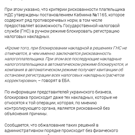
При этом указано, что критерии рискованности плательщика
НДС утверждены постановлением Кабмина №1165, которое
содержит ряд противоречивых норм, в том числе
предоставляет возможность Государственной налоговой
службе (ГНС) в ручном режиме блокировать регистрацию
налоговых накладных.
«Кроме того, при блокировании накладной в решениях ГНС не
отмечается, в чем именно заключается рискованность
налогоплательщика. При этом все последующие накладные
налогоплательщика в автоматическом режиме блокируются, и
компания в автоматическом режиме получает квитанции об
остановке регистрации всех налоговых накладных/расчетов
корректировки»
, – говорят в ЕБА.
По информации представителей украинского бизнеса,
блокировка происходит даже тех накладных, которые не
относятся к той операции, которая, по мнению
контролирующего органа, является рискованной без
объяснения причины.
Сообщается, что обжалование таких решений в
административном порядке происходит без физического