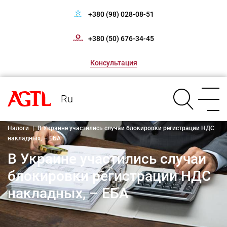
+380 (98) 028-08-51
+380 (50) 676-34-45
Консультация
Ru
Налоги
|
В Украине участились случаи блокировки регистрации НДС
накладных, – ЕБА
В Украине участились случаи
блокировки регистрации НДС
накладных, – ЕБА