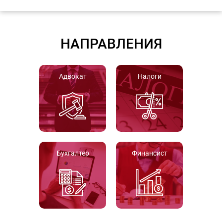
НАПРАВЛЕНИЯ
Адвокат
Налоги
Бухгалтер
Финансист