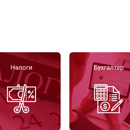
Налоги
Бухгалтер