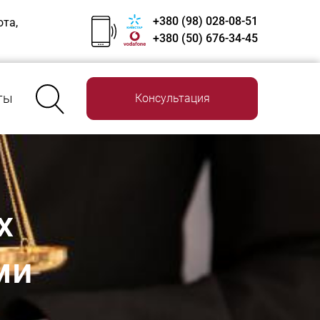
+380 (98) 028-08-51
ота,
+380 (50) 676-34-45
ты
Консультация
х
ми