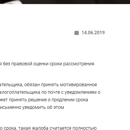
14.06.2019
я без правовой оценки сроки рассмотрения
лательщика, обязан принять мотивированное
налогоплательщика по почте с уведомлением о
ожет принять решение о продлении срока
письменно уведомить об этом
о срока, такая жалоба считается полностью