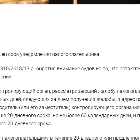
шен срок уведомления налогоплательщика.
10/2613/13-а обратил внимание судов на то, что остаютс
ений.
, контролирующий орган, рассматривающий жалобу налогоп
рных дней, следующих за днем получения жалобы, в адрес 
водитель (или его заместитель) контролирующего органа м
 20-дневного срока, но не более 60 календарных дней, и 
го 20-дневного срока.
 налогоплательщику в течение 20-дневного или продленног