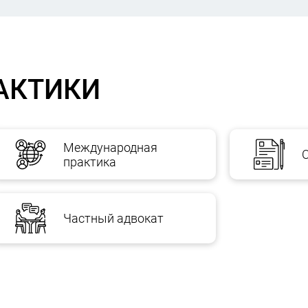
АКТИКИ
Международная
практика
Частный адвокат