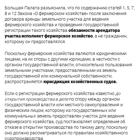
Большая Палата разъяснила, что по содержанию статей 1, 5, 7,
8 и 12 Закона «О фермерском хозяйстве» после заключения
договора аренды земельного участка для ведения
фермерского хозяйства и проведения государственной
регистрации такого хозяйства
обязанности арендатора
участка исполняет фермерское хозяйство
, а не гражданин,
которому он предоставлялся.
Поскольку фермерские хозяйства являются юридическими
лицами, на их споры с другими юрлицами, в частности с
органом государственной власти, относительно пользования
земельными участками, предоставленными из земель
государственной или коммунальной собственности,
распространяется
юрисдикция хозяйственных судов.
Если о регистрации фермерского хозяйства известно
до
открытия производства в деле
по спору между органом
государственной власти или местного самоуправления и
физическим лицом, которому из государственных или
коммунальных земель предоставлен участок для ведения
фермерского хозяйства, суд постановляет определение об
отказе в открытии производства по такому делу, поскольку
оно должно рассматриваться по правилам хозяйственного
судопроизводства.