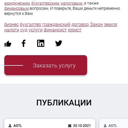
юридическим
,
бухгалтерским
,
налоговым
, а также
финансовым
вопросам. И поверьте, Ваши деньги непременно
вернутся к Вам.
бизнес
бухгалтер
гражданский
договор
Закон
земля
налоги
суд
услуги
финансист
юрист
Заказать услугу
ПУБЛИКАЦИИ
AGTL
20.10.2021
AGTL