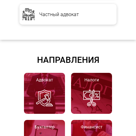
Частный адвокат
НАПРАВЛЕНИЯ
Адвокат
Налоги
Бухгалтер
Финансист