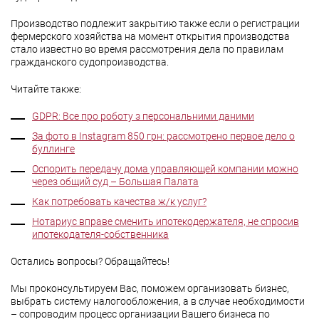
Производство подлежит закрытию также если о регистрации
фермерского хозяйства на момент открытия производства
стало известно во время рассмотрения дела по правилам
гражданского судопроизводства.
Читайте также:
GDPR: Все про роботу з персональними даними
За фото в Instagram 850 грн: рассмотрено первое дело о
буллинге
Оспорить передачу дома управляющей компании можно
через общий суд – Большая Палата
Как потребовать качества ж/к услуг?
Нотариус вправе сменить ипотекодержателя, не спросив
ипотекодателя-собственника
Остались вопросы? Обращайтесь!
Мы проконсультируем Вас, поможем организовать бизнес,
выбрать систему налогообложения, а в случае необходимости
– сопроводим процесс организации Вашего бизнеса по