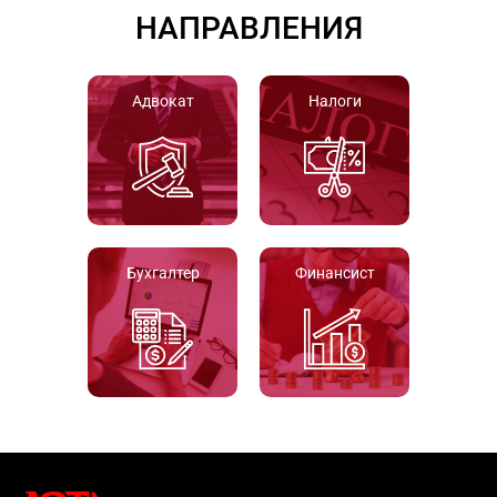
НАПРАВЛЕНИЯ
Адвокат
Налоги
Бухгалтер
Финансист