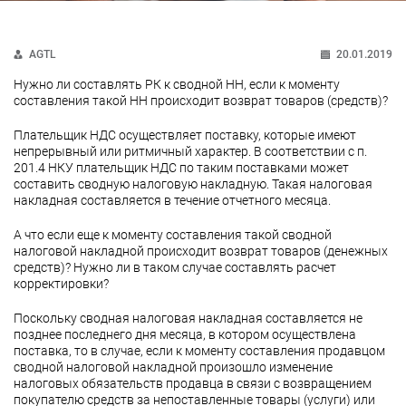
AGTL
20.01.2019
Нужно ли составлять РК к сводной НН, если к моменту
составления такой НН происходит возврат товаров (средств)?
Плательщик НДС осуществляет поставку, которые имеют
непрерывный или ритмичный характер. В соответствии с п.
201.4 НКУ плательщик НДС по таким поставками может
составить сводную налоговую накладную. Такая налоговая
накладная составляется в течение отчетного месяца.
А что если еще к моменту составления такой сводной
налоговой накладной происходит возврат товаров (денежных
средств)? Нужно ли в таком случае составлять расчет
корректировки?
Поскольку сводная налоговая накладная составляется не
позднее последнего дня месяца, в котором осуществлена
поставка, то в случае, если к моменту составления продавцом
сводной налоговой накладной произошло изменение
налоговых обязательств продавца в связи с возвращением
покупателю средств за непоставленные товары (услуги) или