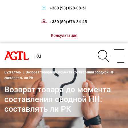
+380 (98) 028-08-51
+380 (50) 676-34-45
Консультация
Ru
Бухгалтер
|
Возврат товара до момента составления сводной НН:
составлять ли РК
Возврат товара до момента
составления сводной НН:
составлять ли РК