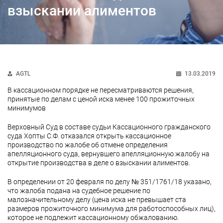
взыскании алиментов
AGTL
13.03.2019
В кассационном порядке не пересматриваются решения,
принятые по делам с ценой иска менее 100 прожиточных
минимумов
Верховный Суд в составе судьи Кассационного гражданского
суда Хопты С.Ф. отказался открыть кассационное
производство по жалобе об отмене определения
апелляционного суда, вернувшего апелляционную жалобу на
открытие производства в деле о взыскании алиментов.
В определении от 20 февраля по делу № 351/1761/18 указано,
что жалоба подана на судебное решение по
малозначительному делу (цена иска не превышает ста
размеров прожиточного минимума для работоспособных лиц),
которое не подлежит кассационному обжалованию.