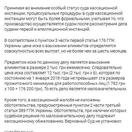
Принимая во внимание особый статус суда кассационной
инстанции, процессуальные процедуры в суде кассационной
инстанции могут быть более формальными, учитывая то, что
производство осуществляется судом после рассмотрения дела
судами первой и апелляционной инстанций.
В соответствии с пунктом 3 части первой статье 176 ГПК
Украины цена иска о взыскании алиментов определяется
совокупностью всех выплат, но не более чем за шесть месяцев.
Предметом иска по данному делу является взыскание
алиментов в размере 2 тыс. грн ежемесячно. Следовательно
цена иска составляет 12 тыс. грн (2 тыс. грн х 6), которая по
состоянию на 1 января 2018 года не превышает ста размеров
прожиточного минимума для работоспособных лиц (1 762 грн
х 100 = 176 200 грн). То есть дело является малозначительным.
Кроме того, в кассационной жалобе не изложены
обстоятельства, предусмотренные пунктом 2 части третьей
статьи 389 ГПК Украины. Обстоятельств, при наличии которых
судебное решение по малозначительному делу подлежит
кассационному обжалованию, Верховный Суд не установил.