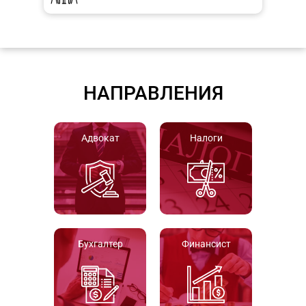
НАПРАВЛЕНИЯ
Адвокат
Налоги
Бухгалтер
Финансист