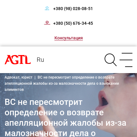
+380 (98) 028-08-51
+380 (50) 676-34-45
Консультация
Ru
Адвокат, юрист
|
ВС не пересмотрит определение о возврате
апелляционной жалобы из-за малозначности дела о взыскании
алиментов
ВС не пересмотрит
определение о возврате
апелляционной жалобы из-за
малозначности дела о