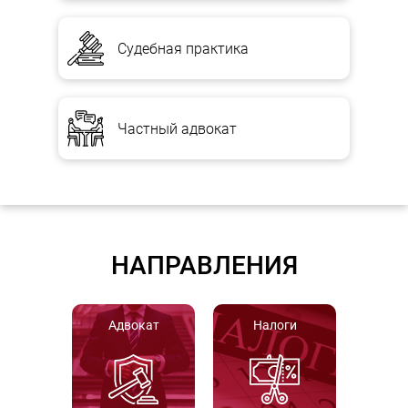
Судебная практика
Частный адвокат
НАПРАВЛЕНИЯ
Адвокат
Налоги