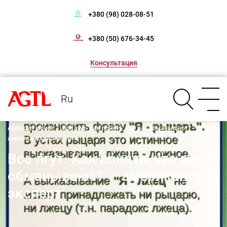
+380 (98) 028-08-51
+380 (50) 676-34-45
Консультация
Ru
Адвокат, юрист
|
Все лгут. Как понять, что вас обманывают? —
американский эксперт
Все лгут. Как понять, что вас
обманывают? — американский
эксперт