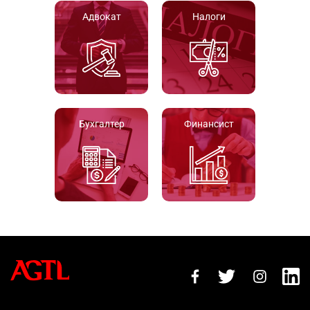
Адвокат
Налоги
Бухгалтер
Финансист