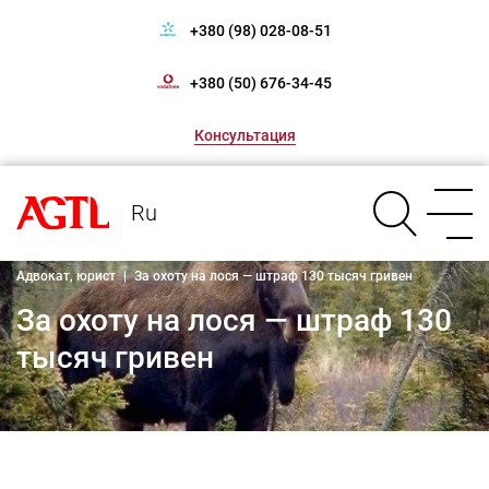
+380 (98) 028-08-51
+380 (50) 676-34-45
Консультация
Ru
Адвокат, юрист
|
За охоту на лося — штраф 130 тысяч гривен
За охоту на лося — штраф 130
тысяч гривен