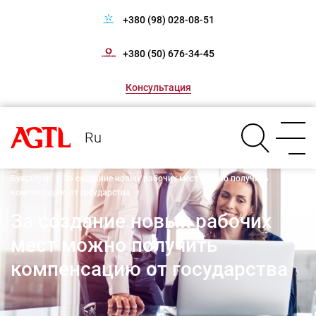
+380 (98) 028-08-51
+380 (50) 676-34-45
Консультация
Ru
Бухгалтер
|
За создание новых рабочих мест можно получить
компенсацию от государства
За создание новых рабочих
мест можно получить
компенсацию от государства