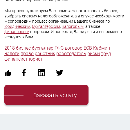
Мы проконсультируем Вас, поможем организовать бизнес,
выбрать систему налогообложения, а в случае необходимости
– сопроводим процесс организации Вашего бизнеса по
юридическим
,
бухгалтерским
,
налоговым
, а также
финансовым
вопросам. И поверьте, Ваши деньги непременно
вернутся к Вам.
2018
бизнес
бухгалтер
ГФС
договор
ЕСВ
Кабмин
налоги
право
работник
работодатель
риски
труд
финансист
юрист
Заказать услугу