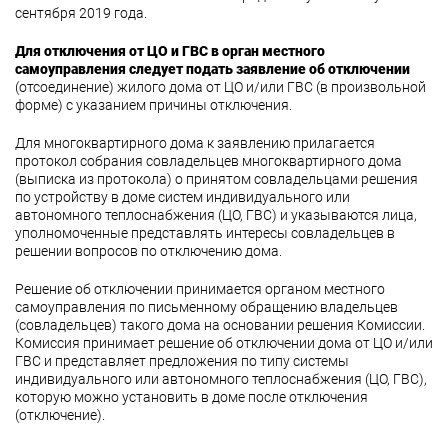
сентября 2019 года.
Для отключения от ЦО и ГВС в орган местного
самоуправления следует подать заявление об отключении
(отсоединение) жилого дома от ЦО и/или ГВС (в произвольной
форме) с указанием причины отключения.
Для многоквартирного дома к заявлению прилагается
протокол собрания совладельцев многоквартирного дома
(выписка из протокола) о принятом совладельцами решения
по устройству в доме систем индивидуального или
автономного теплоснабжения (ЦО, ГВС) и указываются лица,
уполномоченные представлять интересы совладельцев в
решении вопросов по отключению дома.
Решение об отключении принимается органом местного
самоуправления по письменному обращению владельцев
(совладельцев) такого дома на основании решения Комиссии.
Комиссия принимает решение об отключении дома от ЦО и/или
ГВС и представляет предложения по типу системы
индивидуального или автономного теплоснабжения (ЦО, ГВС),
которую можно установить в доме после отключения
(отключение).