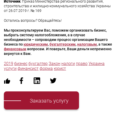
Источник
: Приказ Министерства регионального развития,
строительства и жилищно-коммунального хозяйства Украины
от 26.07.2019 г. № 169
Остались вопросы? Обращайтесь!
Мы проконсультируем Вас, поможем организовать бизнес,
выбрать систему налогообложения, а в случае
необходимости – сопроводим процесс организации Вашего
бизнеса по
юридическим
,
бухгалтерским
,
налоговым
, а также
финансовым
вопросам. И поверьте, Ваши деньги непременно
вернутся к Вам.
2019
бизнес
бухгалтер
Закон
налоги
право
Украина
услуги
финансист
форма
юрист
Заказать услугу