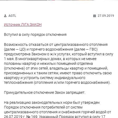
AGTL
27.09.2019
Источник ЛІГА:ЗАКОН
Вступил в силу порядок отключения
Возможность отказаться от централизованного отопления
(далее — ЦО) и горячего водоснабжения (далее — ГВС)
предусмотрена Законом о ж/к услугах, который вступил в силу
1 мая. В многоквартирных домах, в которых не менее
половины квартир и нежилых помещений отделена
(отключена) от этих сетей, владельцы квартир и помещений,
присоединенных к таким сетям, имеют право отключить свою
квартиру и устроить систему индивидуального
теплоснабжения (отопления и/или горячего водоснабжения).
Принудительное отключение Закон запрещает.
На реализацию законодательных норм был утвержден
Порядок отключения потребителей от систем
централизованного отопления и снабжения горячей водой от
26.07.2019 г. № 169. Указанный Порядок вступил в силу 17