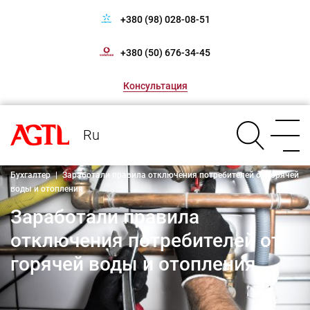
+380 (98) 028-08-51
+380 (50) 676-34-45
Консультация
Ru
Бухгалтер
|
Заработали правила отключения потребителей от горячей
воды и отопления
Заработали правила
отключения потребителей от
горячей воды и отопления