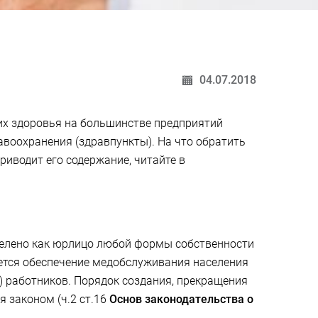
04.07.2018
их здоровья на большинстве предприятий
воохранения (здравпункты). На что обратить
иводит его содержание, читайте в
елено как юрлицо любой формы собственности
ется обеспечение медобслуживания населения
 работников. Порядок создания, прекращения
 законом (ч.2 ст.16
Основ законодательства о