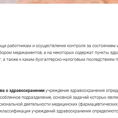
ощи работникам и осуществления контроля за состоянием 
ором медикаментов, а на некоторых содержат пункты здра
 а также к каким бухгалтерско-налоговым последствиям пр
ва о здравоохранении
учреждение здравоохранения опред
собленное подразделение, основной задачей которых явля
сиональной деятельности медицинских (фармацевтических)
и классификация учреждений здравоохранения определяются