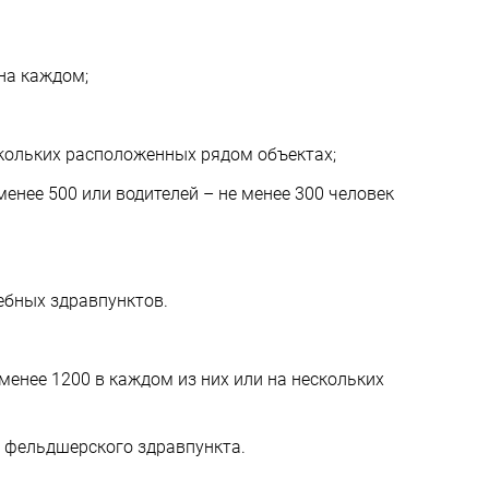
на каждом;
скольких расположенных рядом объектах;
енее 500 или водителей – не менее 300 человек
ебных здравпунктов.
енее 1200 в каждом из них или на нескольких
т фельдшерского здравпункта.