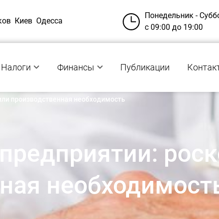
Понедельник - Субб
ков
Киев
Одесса
с 09:00 до 19:00
Налоги
Финансы
Публикации
Контак
 или производственная необходимость
 предприятии: рос
ная необходимост