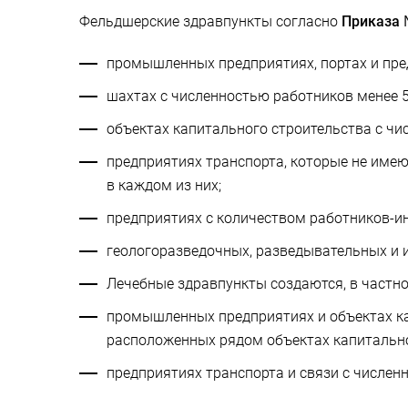
Фельдшерские здравпункты согласно
Приказа
промышленных предприятиях, портах и пред
шахтах с численностью работников менее 5
объектах капитального строительства с чи
предприятиях транспорта, которые не имею
в каждом из них;
предприятиях с количеством работников-ин
геологоразведочных, разведывательных и и
Лечебные здравпункты создаются, в частнос
промышленных предприятиях и объектах кап
расположенных рядом объектах капитально
предприятиях транспорта и связи с числен