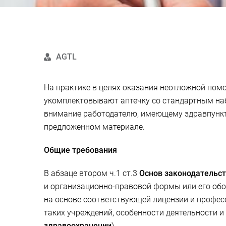
AGTL
На практике в целях оказания неотложной пом
укомплектовывают аптечку со стандартным наб
внимание работодателю, имеющему здравпункт,
предложенном материале.
Общие требования
В абзаце втором ч.1 ст.3
Основ законодательст
и организационно-правовой формы или его обо
на основе соответствующей лицензии и профес
таких учреждений, особенности деятельности 
здравоохранении
).