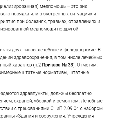
ециализированная) медпомощь – это вид
ого порядка или в экстренных ситуациях и
риятия при болезнях, травмах, отравлениях и
ализированной медпомощи по другой
нкты двух типов: лечебные и фельдшерские. В
ений здравоохранения, в том числе лечебных
нный характер (п.2
Приказа № 33
). Отметим,
примерные штатные нормативы, штатные
создаются здравпункты, должны бесплатно
нием, охраной, уборкой и ремонтом. Лечебные
ствии с требованиями СНиП 2.09.04 с набором
Украины «Здания и сооружения. Учреждения