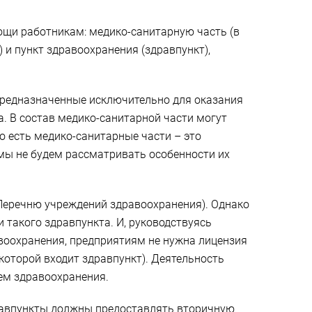
щи работникам: медико-санитарную часть (в
и пункт здравоохранения (здравпункт),
предназначенные исключительно для оказания
 В состав медико-санитарной части могут
о есть медико-санитарные части – это
мы не будем рассматривать особенности их
 Перечню учреждений здравоохранения). Однако
 такого здравпункта. И, руководствуясь
авоохранения, предприятиям не нужна лицензия
которой входит здравпункт). Деятельность
ем здравоохранения.
дравпункты должны предоставлять вторичную