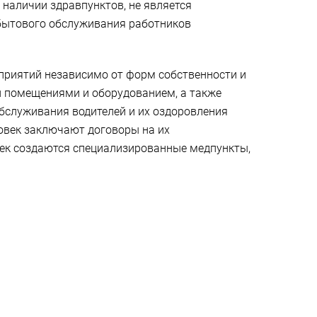
 наличии здравпунктов, не является
бытового обслуживания работников
едприятий независимо от форм собственности и
и помещениями и оборудованием, а также
бслуживания водителей и их оздоровления
ловек заключают договоры на их
век создаются специализированные медпункты,