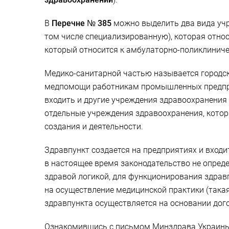
В
Перечне № 385
можно выделить два вида учр
том числе специализированную), которая относ
который относится к амбулаторно-поликлиниче
Медико-санитарной частью называется городск
медпомощи работникам промышленных предприя
входить и другие учреждения здравоохранения 
отдельные учреждения здравоохранения, котор
создания и деятельности.
Здравпункт создается на предприятиях и входи
в настоящее время законодательство не опреде
здравой логикой, для функционирования здравп
на осуществление медицинской практики (такая
здравпункта осуществляется на основании до
Ознакомившись с письмом Минздрава Украины о