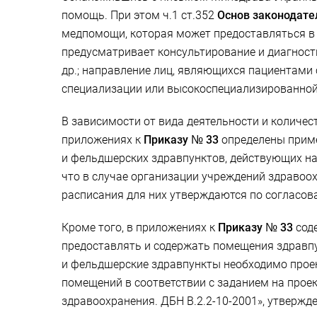
помощь. При этом ч.1 ст.352
Основ законодате
медпомощи, которая может предоставляться в 
предусматривает консультирование и диагности
др.; направление лиц, являющихся пациентами
специализации или высокоспециализированно
В зависимости от вида деятельности и количес
приложениях к
Приказу № 33
определены приме
и фельдшерских здравпунктов, действующих на
что в случае организации учреждений здравоо
расписания для них утверждаются по согласова
Кроме того, в приложениях к
Приказу № 33
соде
предоставлять и содержать помещения здравпу
и фельдшерские здравпункты необходимо проек
помещений в соответствии с заданием на прое
здравоохранения. ДБН В.2.2-10-2001», утвержде