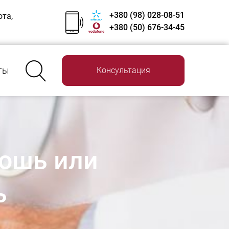
+380 (98) 028-08-51
ота,
+380 (50) 676-34-45
ты
Консультация
кошь или
ь