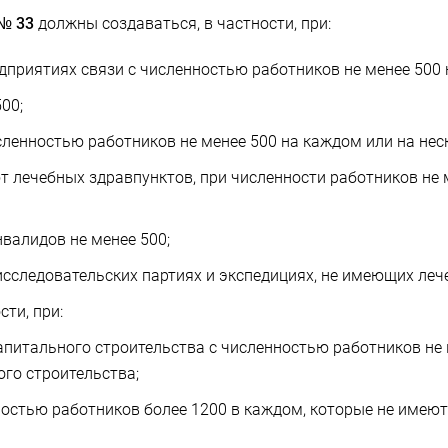
 № 33
должны создаваться, в частности, при:
приятиях связи с численностью работников не менее 500 
00;
сленностью работников не менее 500 на каждом или на не
т лечебных здравпунктов, при численности работников не м
валидов не менее 500;
сследовательских партиях и экспедициях, не имеющих леч
ти, при:
итального строительства с численностью работников не м
го строительства;
ностью работников более 1200 в каждом, которые не имею