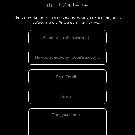
info@agtl.com.ua
Залиште Ваше ім'я та номер телефону, і наш працівник
зв'яжеться з Вами як тільки зможе.