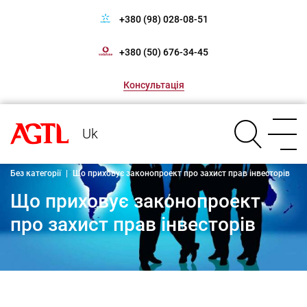
+380 (98) 028-08-51
+380 (50) 676-34-45
Консультація
Uk
Без категорії
|
Що приховує законопроект про захист прав інвесторів
Що приховує законопроект
про захист прав інвесторів