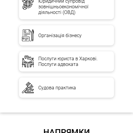
Юридичний супровід
зовнішньоекономічної
діяльності (ОВД)
Організація бізнесу
Послуги юриста в Харкові.
Послуги адвоката
Судова практика
НАПРЯМКИ