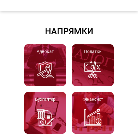
НАПРЯМКИ
Адвокат
Податки
Бухгалтер
Фінансист