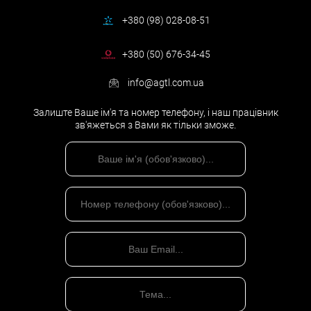
+380 (98) 028-08-51
+380 (50) 676-34-45
info@agtl.com.ua
Залиште Ваше ім'я та номер телефону, і наш працівник
зв'яжеться з Вами як тільки зможе.