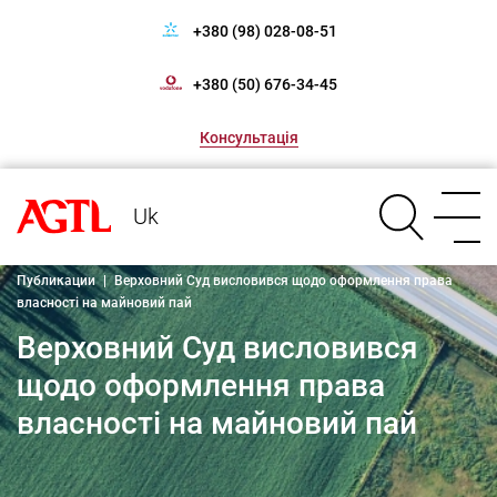
+380 (98) 028-08-51
+380 (50) 676-34-45
Консультація
Uk
Публикации
|
Верховний Суд висловився щодо оформлення права
власності на майновий пай
Верховний Суд висловився
щодо оформлення права
власності на майновий пай