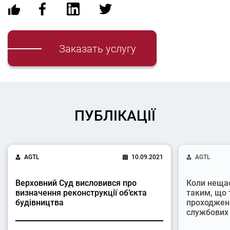
Заказать услугу
ПУБЛІКАЦІЇ
AGTL
10.09.2021
AGTL
Верховний Суд висловився про
Коли неща
визначення реконструкції об’єкта
таким, що 
будівництва
проходжен
службових 