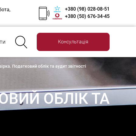
+380 (98) 028-08-51
бота,
+380 (50) 676-34-45
ти
Консультація
ірка. Податковий облік та аудит звітності
ОВИЙ ОБЛІК ТА