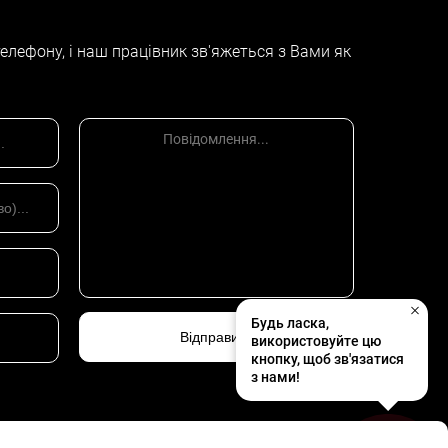
У
елефону, і наш працівник зв'яжеться з Вами як
Будь ласка,
використовуйте цю
кнопку, щоб зв'язатися
з нами!