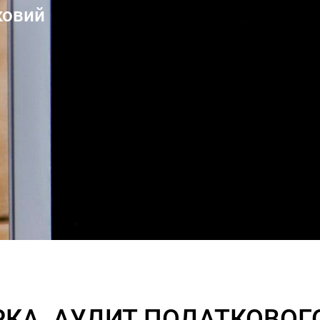
ковий
РКА. АУДИТ ПОДАТКОВОГ