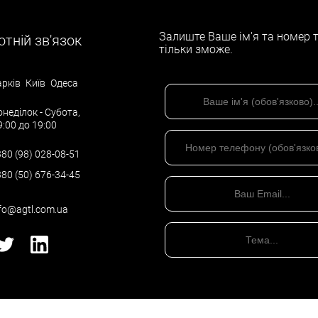
ЗАМОВИТИ ПЕРЕВІРКУ ПОДАТКОВОГО ОБЛІК
Залиште Ваше ім'я та номер т
тній зв'язок
тільки зможе.
рків
Київ
Одеса
неділок - Субота,
9:00 до 19:00
80 (98) 028-08-51
80 (50) 676-34-45
fo@agtl.com.ua
Політика конфіденційності
©
Всі права захищено
- 2026