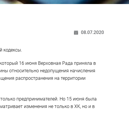
08.07.2020
й кодексы.
 который 16 июня Верховная Рада приняла в
аины относительно недопущения начисления
ащения распространения на территории
ь только предпринимателей. Но 15 июня была
атривает изменения не только в ХК, но и в