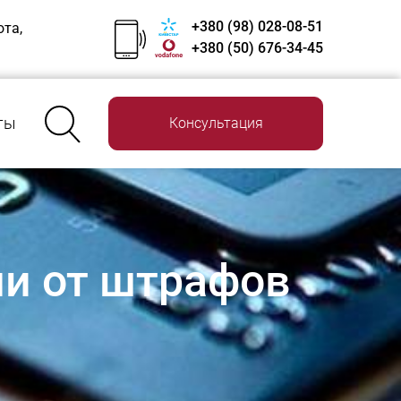
+380 (98) 028-08-51
ота,
+380 (50) 676-34-45
ты
Консультация
ли от штрафов