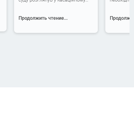
Продолжить чтение...
Продолжит