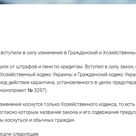
вступили в силу изменения в Гражданский и Хозяйственны
ли от штрафов и пени по кредитам. Вступил в силу закон,
 Хозяйственный кодекс Украины и Гражданский кодекс Укр
иод действия карантина, установленного в целях предотвр
аконопроект № 3297).
зменения коснутся только Хозяйственного кодекса, то ест
огласно которым название закона и его содержание предусм
ны коснуться и обычных граждан.
исали следующее: