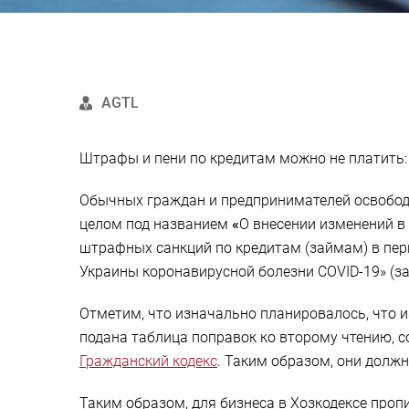
AGTL
Штрафы и пени по кредитам можно не платить: 
Обычных граждан и предпринимателей освободи
целом под названием
«
О внесении изменений в
штрафных санкций по кредитам (займам) в пер
Украины коронавирусной болезни COVID-19» (з
Отметим, что изначально планировалось, что и
подана таблица поправок ко второму чтению, с
Гражданский кодекс
. Таким образом, они долж
Таким образом, для бизнеса в Хозкодексе проп