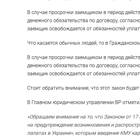
В случае просрочки заемщиком в период действ
денежного обязательства по договору, согласн
заемщик освобождается от обязанностей уплатит
Что касается обычных людей, то в Гражданско
В случае просрочки заемщиком в период действ
денежного обязательства по договору, согласн
заемщик освобождается от обязанностей уплатит
Стоит обратить внимание, что этот закон буде
В Главном юридическом управлении ВР отметил
«Обращаем внимание на то, что Законом от 17
на предупреждение возникновения и распростр
палатах в Украине», которым введение КМУ к