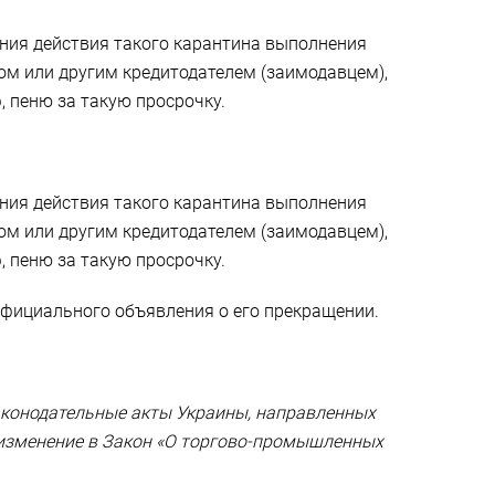
ения действия такого карантина выполнения
ом или другим кредитодателем (заимодавцем),
пеню за такую ​​просрочку.
ения действия такого карантина выполнения
ом или другим кредитодателем (заимодавцем),
пеню за такую ​​просрочку.
 официального объявления о его прекращении.
законодательные акты Украины, направленных
 изменение в Закон «О торгово-промышленных