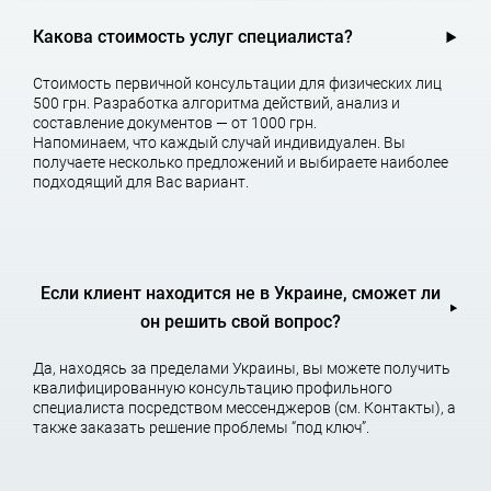
Какова стоимость услуг специалиста?
Стоимость первичной консультации для физических лиц
500 грн. Разработка алгоритма действий, анализ и
составление документов — от 1000 грн.
Напоминаем, что каждый случай индивидуален. Вы
получаете несколько предложений и выбираете наиболее
подходящий для Вас вариант.
Если клиент находится не в Украине, сможет ли
он решить свой вопрос?
Да, находясь за пределами Украины, вы можете получить
квалифицированную консультацию профильного
специалиста посредством мессенджеров (см. Контакты), а
также заказать решение проблемы “под ключ”.