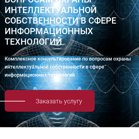
ИНТЕЛЛЕКТУАЛЬНОЙ
СОБСТВЕННОСТИ В СФЕРЕ
ИНФОРМАЦИОННЫХ
ТЕХНОЛОГИЙ
Комплексное консультирование по вопросам охраны
интеллектуальной собственности в сфере
информационных технологий
Заказать услугу