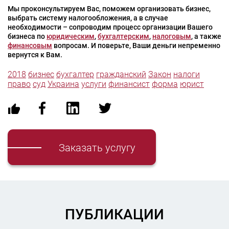
Мы проконсультируем Вас, поможем организовать бизнес,
выбрать систему налогообложения, а в случае
необходимости – сопроводим процесс организации Вашего
бизнеса по
юридическим
,
бухгалтерским
,
налоговым
, а также
финансовым
вопросам. И поверьте, Ваши деньги непременно
вернутся к Вам.
2018
бизнес
бухгалтер
гражданский
Закон
налоги
право
суд
Украина
услуги
финансист
форма
юрист
Заказать услугу
ПУБЛИКАЦИИ