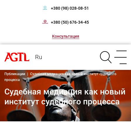
+380 (98) 028-08-51
+380 (50) 676-34-45
Консультация
Ru
Публикации
|
Судебная медиация как новый институт судебного
процесса
Судебная медиация как новый
институт судебного процесса