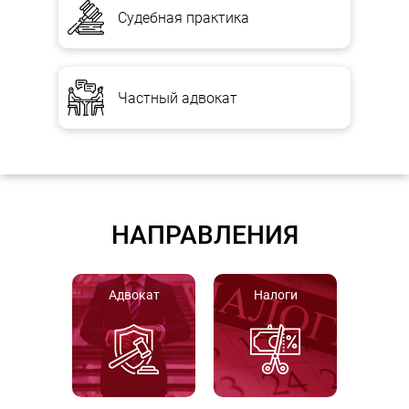
Судебная практика
Частный адвокат
НАПРАВЛЕНИЯ
Адвокат
Налоги