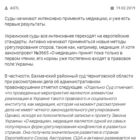
AGTL
19.02.2019
Суды начинают интенсивно применять медиацию, и уже есть
первые результаты.
Украинские суды все интенсивнее переходят на европейские
стандарты. Активно начинают применяться новые методы
урегулирования споров, такие как, например, медиация. И хотя
законопроект №3665 «О медиации» принят пока только в
первом чтении, его нормы уже постепенно входят в правовое
поле Украины.
В частности, Бахмачский районный суд Черниговской области
при рассмотрении дела об административном
правонарушении отметил следующее:
«Отдельно Суд отмечает,
что проведенные мероприятия являются элементом
реализации в Украине такого правового и социального
института, как медиация, которая на момент рассмотрения
дела не имеет четкого законодательного регулирования.
Однако, исходя из пояснительной записки к проекту Закона
Украины «О медиации», медиация является одной из самых
популярных форм урегулирования конфликтов в развитых
странах. Она получила значительное развитие в странах
Европейского Союза, Австралии, США и активно развивается на