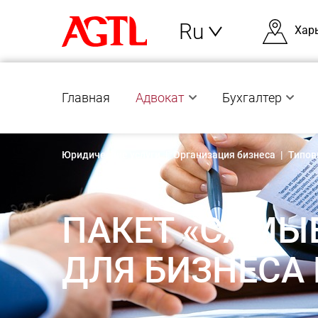
Ru
Хар
Главная
Адвокат
Бухгалтер
Юридические услуги
|
Организация бизнеса
|
Типов
ПАКЕТ «САМЫ
ДЛЯ БИЗНЕСА