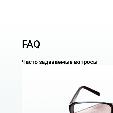
Договор оказания услуг 3000
Договор долевого участия в строительстве
Дистрибьюторский контракт 18000
Договор займа 3000
FAQ
Договор коммерческой концессии (франчай
Договор хранения 6000
Часто задаваемые вопросы
Соглашение о конфиденциальности 3000
Договор авторского заказа на разработку
Договор аутстафинга 12000
Договор проката 6000
Договор транспортной экспедиции 6000
Договор на оказание логистических услуг 