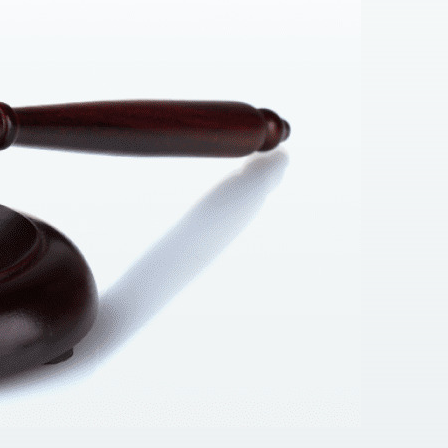
ей деятельности. Стоимость данной услуги
чае необходимости – сопроводим процесс
м. И поверьте, Ваши деньги непременно