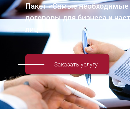
Пакет «Самые необходимые
договоры для бизнеса и час
лиц»
Заказать услугу