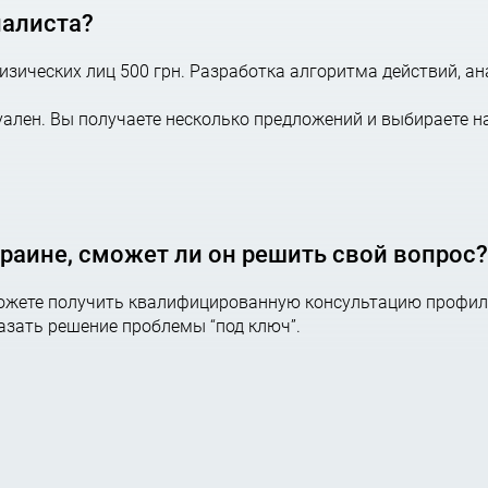
иалиста?
зических лиц 500 грн. Разработка алгоритма действий, ан
ален. Вы получаете несколько предложений и выбираете н
краине, сможет ли он решить свой вопрос?
можете получить квалифицированную консультацию профил
казать решение проблемы “под ключ”.