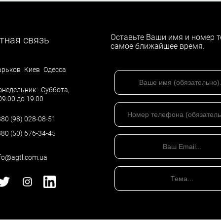
Оставьте Ваши имя и номер т
тная связь
самое ближайшее время.
арьков
Киев
Одесса
недельник - Суббота,
09:00 до 19:00
80 (98) 028-08-51
80 (50) 676-34-45
fo@agtl.com.ua