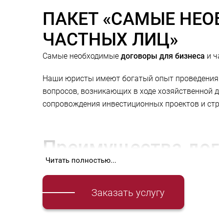
ПАКЕТ «САМЫЕ НЕО
ЧАСТНЫХ ЛИЦ»
Самые необходимые
договоры для бизнеса
и ч
Наши юристы имеют богатый опыт проведения к
вопросов, возникающих в ходе хозяйственной д
сопровождения инвестиционных проектов и стр
Преимущества
дог
Читать полностью...
Договоры, защищающие бизнес-интересы клиен
Заказать услугу
минимизация коммерческих рисков приобретени