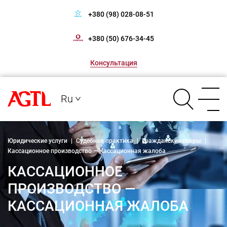
+380 (98) 028-08-51
+380 (50) 676-34-45
Консультация
Ru
Юридические услуги
|
Судебная практика
|
Гражданские споры
|
Кассационное производство — Кассационная жалоба
КАССАЦИОННОЕ
ПРОИЗВОДСТВО —
КАССАЦИОННАЯ ЖАЛОБА