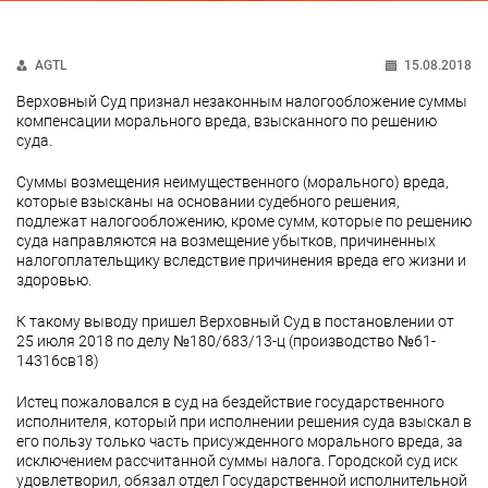
AGTL
15.08.2018
Верховный Суд признал незаконным налогообложение суммы
компенсации морального вреда, взысканного по решению
суда.
Суммы возмещения неимущественного (морального) вреда,
которые взысканы на основании судебного решения,
подлежат налогообложению, кроме сумм, которые по решению
суда направляются на возмещение убытков, причиненных
налогоплательщику вследствие причинения вреда его жизни и
здоровью.
К такому выводу пришел Верховный Суд в постановлении от
25 июля 2018 по делу №180/683/13-ц (производство №61-
14316св18)
Истец пожаловался в суд на бездействие государственного
исполнителя, который при исполнении решения суда взыскал в
его пользу только часть присужденного морального вреда, за
исключением рассчитанной суммы налога. Городской суд иск
удовлетворил, обязал отдел Государственной исполнительной