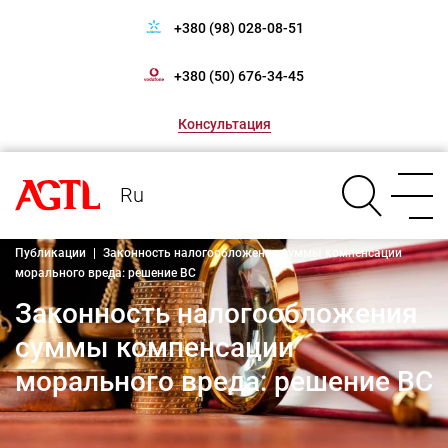
+380 (98) 028-08-51
+380 (50) 676-34-45
Консультация
Ru
Публикации
|
Законность налогообложения суммы компенсации
морального вреда: решение ВС
Законность налогообложения
суммы компенсации
морального вреда: решение ВС