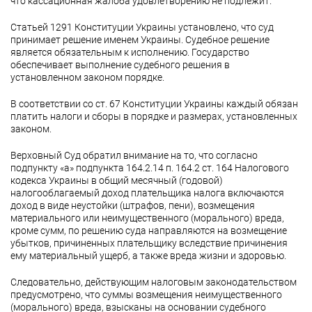
что кассационная жалоба удовлетворению не подлежит.
Статьей 1291 Конституции Украины установлено, что суд
принимает решение именем Украины. Судебное решение
является обязательным к исполнению. Государство
обеспечивает выполнение судебного решения в
установленном законом порядке.
В соответствии со ст. 67 Конституции Украины каждый обязан
платить налоги и сборы в порядке и размерах, установленных
законом.
Верховный Суд обратил внимание на то, что согласно
подпункту «а» подпункта 164.2.14 п. 164.2 ст. 164 Налогового
кодекса Украины в общий месячный (годовой)
налогооблагаемый доход плательщика налога включаются
доход в виде неустойки (штрафов, пени), возмещения
материального или неимущественного (морального) вреда,
кроме сумм, по решению суда направляются на возмещение
убытков, причиненных плательщику вследствие причинения
ему материальный ущерб, а также вреда жизни и здоровью.
Следовательно, действующим налоговым законодательством
предусмотрено, что суммы возмещения неимущественного
(морального) вреда, взысканы на основании судебного