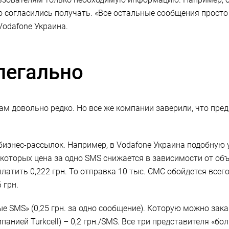
 согласились получать. «Все остальные сообщения просто 
Vodafone Украина.
легально
м довольно редко. Но все же компании заверили, что пре
знес-рассылок. Например, в Vodafone Украина подобную ус
 которых цена за одно SMS снижается в зависимости от объ
платить 0,222 грн. То отправка 10 тыс. СМС обойдется всег
 грн.
вые SMS» (0,25 грн. за одно сообщение). Которую можно зака
панией Turkcell) – 0,2 грн./SMS. Все три представителя «б