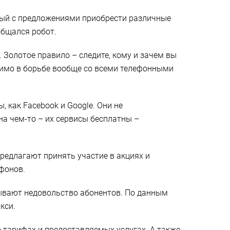
ьный с предложениями приобрести различные
общался робот.
. Золотое правило – следите, кому и зачем вы
нимо в борьбе вообще со всеми телефонными
 как Facebook и Google. Они не
на чем-то – их сервисы бесплатны –
редлагают принять участие в акциях и
ефонов.
ывают недовольство абонентов. По данным
кси.
тарифах и предоставляемых услугах. А также