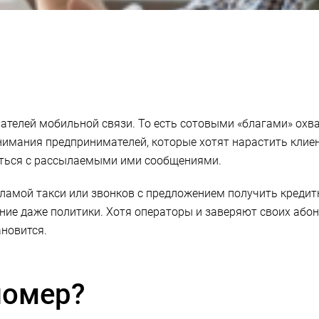
ателей мобильной связи. То есть сотовыми «благами» охва
внимания предпринимателей, которые хотят нарастить клие
риться с рассылаемыми ими сообщениями.
кламой такси или звонков с предложением получить кредитн
ие даже политики. Хотя операторы и заверяют своих абоне
новится.
номер?