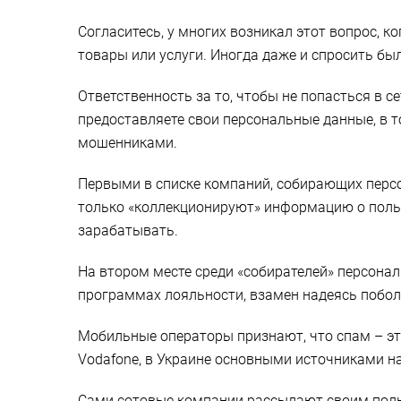
Согласитесь, у многих возникал этот вопрос,
товары или услуги. Иногда даже и спросить был
Ответственность за то, чтобы не попасться в с
предоставляете свои персональные данные, в 
мошенниками.
Первыми в списке компаний, собирающих персон
только «коллекционируют» информацию о пользо
зарабатывать.
На втором месте среди «собирателей» персонал
программах лояльности, взамен надеясь поболь
Мобильные операторы признают, что спам – э
Vodafone, в Украине основными источниками н
Сами сотовые компании рассылают своим поль