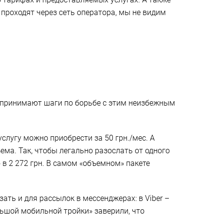
проходят через сеть оператора, мы не видим
дпринимают шаги по борьбе с этим неизбежным
лугу можно приобрести за 50 грн./мес. А
ема. Так, чтобы легально разослать от одного
о в 2 272 грн. В самом «объемном» пакете
зать и для рассылок в мессенджерах: в Viber –
ольшой мобильной тройки» заверили, что