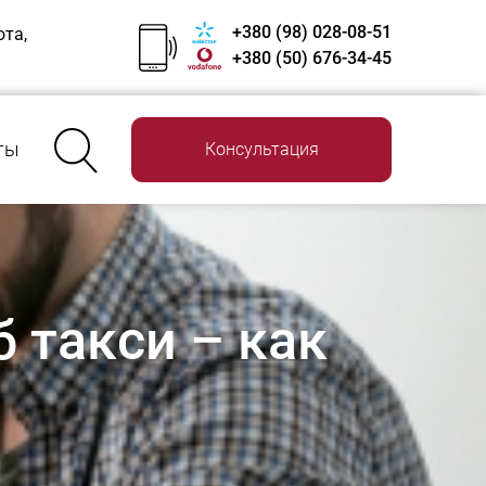
+380 (98) 028-08-51
ота,
+380 (50) 676-34-45
ты
Консультация
 такси – как