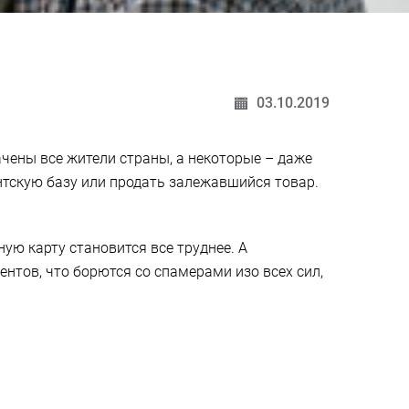
03.10.2019
чены все жители страны, а некоторые – даже
нтскую базу или продать залежавшийся товар.
ую карту становится все труднее. А
нтов, что борются со спамерами изо всех сил,