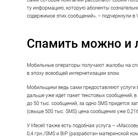
ту информацию, которую абоненты сознательно
содержимое этих сообщений», – подчеркнули в 
Спамить можно и 
Мобильные операторы получают жалобы на спа
в эпоху всеобщей интернетизации злом.
Мобильщики ведь сами предоставляют услуги би
дальше уже идет пакет текстовых сообщений, в
до 50 тыс. сообщений, за одно SMS придется за
(свыше 500 тыс. SMS) цена сообщения уже 0,216
У lifecell также есть подобная услуга – «Массо
0,4 грн./SMS и BiP (разработан материнской ком