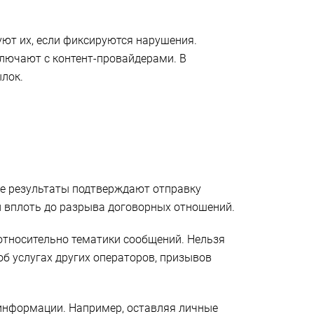
ют их, если фиксируются нарушения.
лючают с контент-провайдерами. В
ылок.
ые результаты подтверждают отправку
и вплоть до разрыва договорных отношений.
 относительно тематики сообщений. Нельзя
б услугах других операторов, призывов
информации. Например, оставляя личные