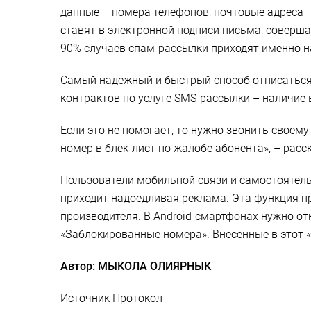
данные – номера телефонов, почтовые адреса –
ставят в электронной подписи письма, совершая
90% случаев спам-рассылки приходят именно н
Самый надежный и быстрый способ отписаться о
контрактов по услуге SMS-рассылки – наличие 
Если это не помогает, то нужно звонить своем
номер в блек-лист по жалобе абонента», – рас
Пользователи мобильной связи и самостоятель
приходит надоедливая реклама. Эта функция п
производителя. В Android-смартфонах нужно о
«Заблокированные номера». Внесенные в этот 
Автор: МЫКОЛА ОЛИЯРНЫК
Источник Протокол