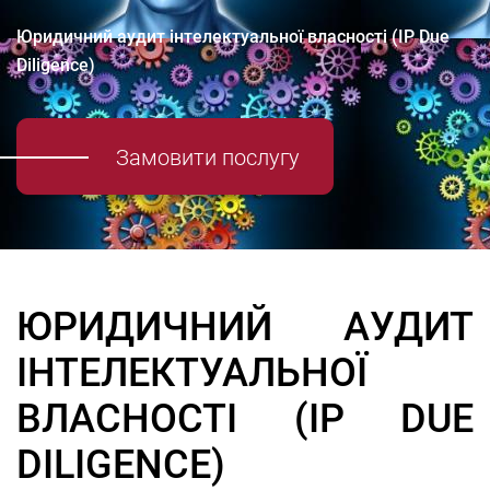
Юридичний аудит інтелектуальної власності (IP Due
Diligence)
Замовити послугу
ЮРИДИЧНИЙ АУДИТ
ІНТЕЛЕКТУАЛЬНОЇ
ВЛАСНОСТІ (IP DUE
DILIGENCE)