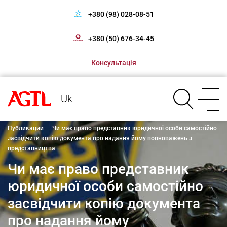
+380 (98) 028-08-51
+380 (50) 676-34-45
Консультація
Uk
Публикации
|
Чи має право представник юридичної особи самостійно
засвідчити копію документа про надання йому повноважень з
представництва
Чи має право представник
юридичної особи самостійно
засвідчити копію документа
про надання йому