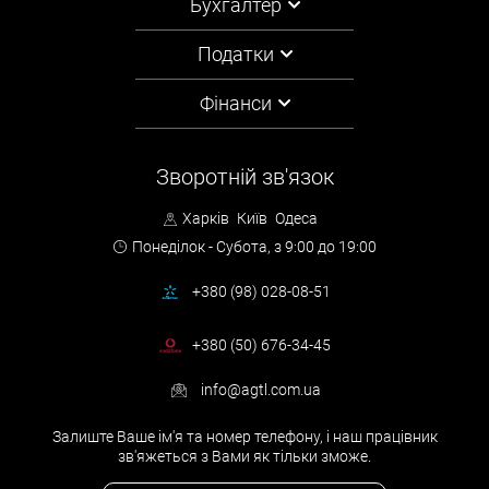
Бухгалтер
Податки
Фінанси
Зворотній зв'язок
Харків
Київ
Одеса
Понеділок - Субота,
з 9:00 до 19:00
+380 (98) 028-08-51
+380 (50) 676-34-45
info@agtl.com.ua
Залиште Ваше ім'я та номер телефону, і наш працівник
зв'яжеться з Вами як тільки зможе.