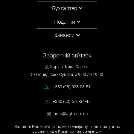
Бухгалтер
Податки
Фінанси
Зворотній зв'язок
Харків
Київ
Одеса
Понеділок - Субота,
з 9:00 до 19:00
+380 (98) 028-08-51
+380 (50) 676-34-45
info@agtl.com.ua
Залиште Ваше ім'я та номер телефону, і наш працівник
зв'яжеться з Вами як тільки зможе.