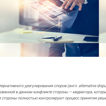
ернативного урегулирования споров (англ. alternative disput
есованной в данном конфликте стороны — медиатора, кото
ом стороны полностью контролируют процесс принятия реше