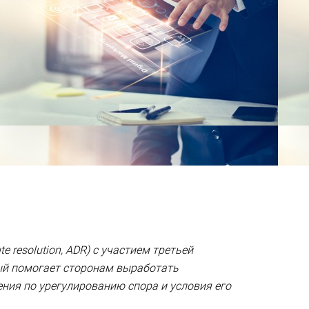
e resolution, ADR) с участием третьей
рый помогает сторонам выработать
ния по урегулированию спора и условия его