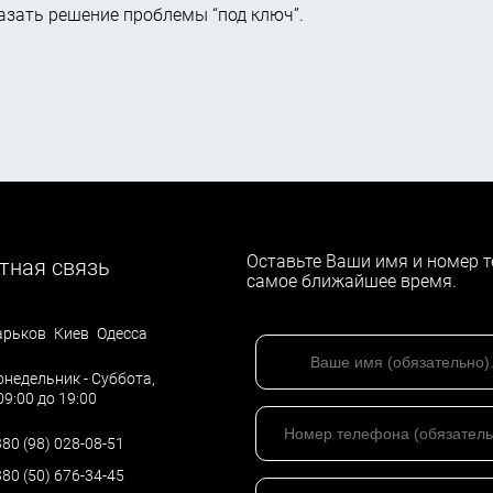
казать решение проблемы “под ключ”.
Оставьте Ваши имя и номер т
тная связь
самое ближайшее время.
арьков
Киев
Одесса
недельник - Суббота,
09:00 до 19:00
80 (98) 028-08-51
80 (50) 676-34-45