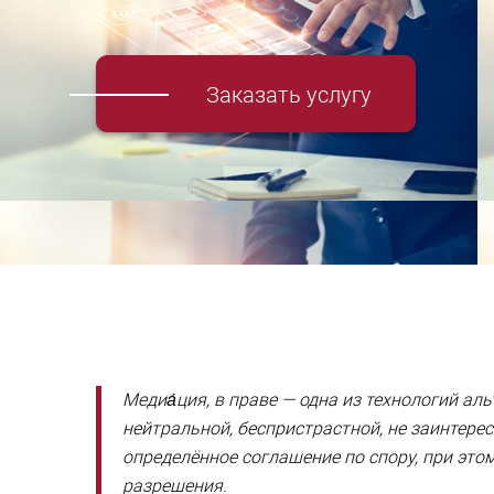
Заказать услугу
Медиа́ция, в праве — одна из технологий альт
нейтральной, беспристрастной, не заинтер
определённое соглашение по спору, при эт
разрешения.