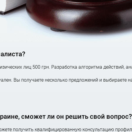
иалиста?
зических лиц 500 грн. Разработка алгоритма действий, ан
ален. Вы получаете несколько предложений и выбираете н
краине, сможет ли он решить свой вопрос?
можете получить квалифицированную консультацию профил