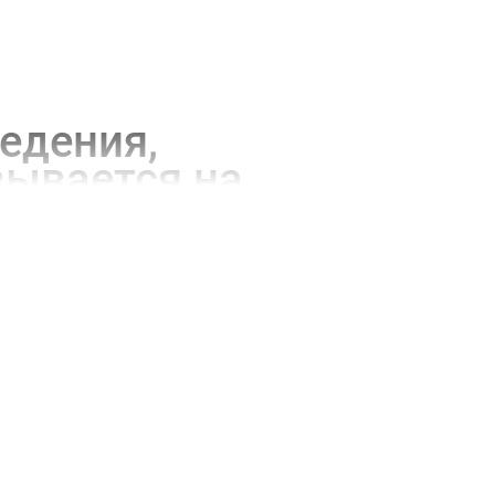
едения,
вывается на