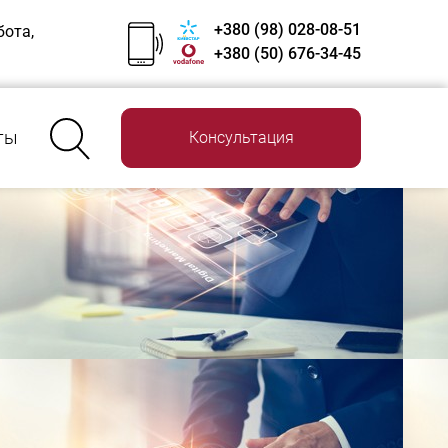
+380 (98) 028-08-51
бота,
+380 (50) 676-34-45
ты
Консультация