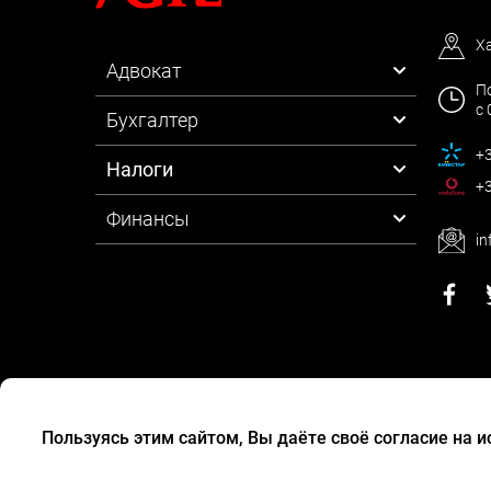
Х
Адвокат
По
с 
Бухгалтер
+3
Налоги
+3
Финансы
in
Пользуясь этим сайтом, Вы даёте своё согласие на 