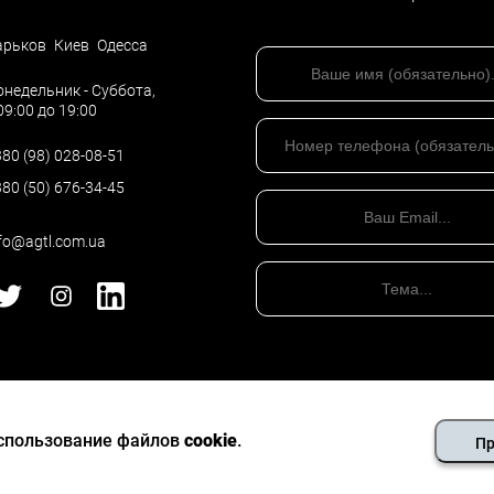
арьков
Киев
Одесса
недельник - Суббота,
09:00 до 19:00
80 (98) 028-08-51
80 (50) 676-34-45
fo@agtl.com.ua
Политика конфиденциальности
©
Все права защищены
- 2026
использование файлов
cookie
.
Пр