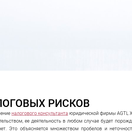
ОГОВЫХ РИСКОВ
ление
налогового консультанта
юридической фирмы AGTL Хар
тельством, ее деятельность в любом случае будет порожд
ет. Это объясняется множеством пробелов и неточност