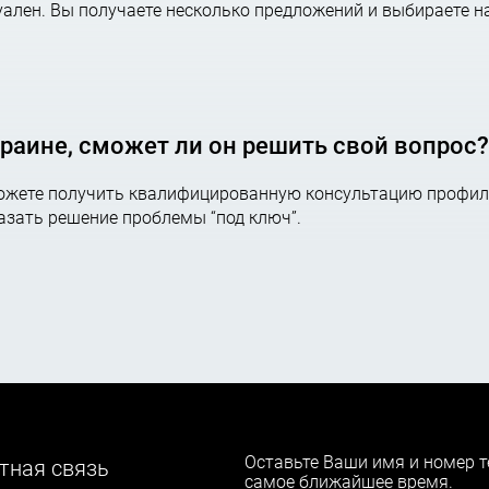
ален. Вы получаете несколько предложений и выбираете н
краине, сможет ли он решить свой вопрос?
можете получить квалифицированную консультацию профил
казать решение проблемы “под ключ”.
Оставьте Ваши имя и номер т
тная связь
самое ближайшее время.