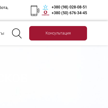
+380 (98) 028-08-51
бота,
+380 (50) 676-34-45
ты
Консультация
СКОВ