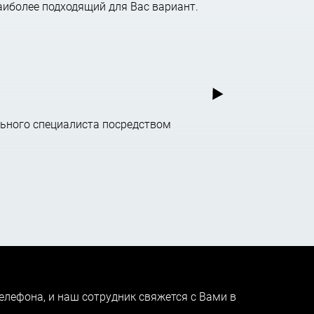
аиболее подходящий для Вас вариант.
ьного специалиста посредством
елефона, и наш сотрудник свяжется с Вами в