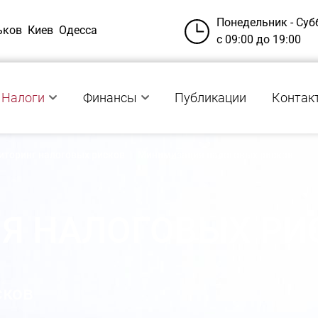
Понедельник - Суб
ьков
Киев
Одесса
с 09:00 до 19:00
Налоги
Финансы
Публикации
Контак
иторинг налоговых рисков
|
Минимизация налоговых рисков
Я НАЛОГОВЫХ РИ
сков