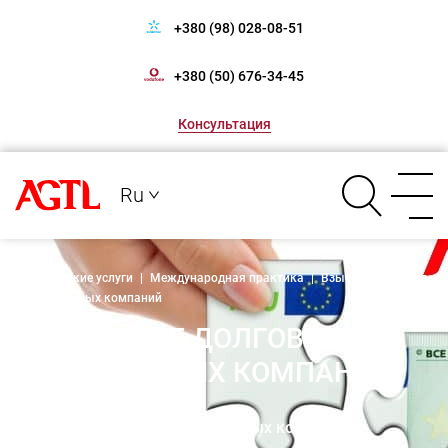
+380 (98) 028-08-51
+380 (50) 676-34-45
Консультация
Ru
Юридические услуги
|
Международная практика
|
Взыскание долгов
с иностранных компаний
ВЗЫСКАНИЕ ДОЛГОВ С
ИНОСТРАННЫХ КОМПАНИЙ
Взыскание долгов с иностранных компаний