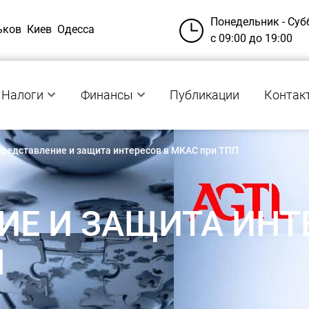
Понедельник - Суб
ьков
Киев
Одесса
с 09:00 до 19:00
Налоги
Финансы
Публикации
Контак
редставление и защита интересов в МКАС при ТПП
ИЕ И ЗАЩИТА ИНТ
П