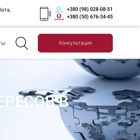
+380 (98) 028-08-51
бота,
+380 (50) 676-34-45
ты
Консультация
ЕРЕСОВ В