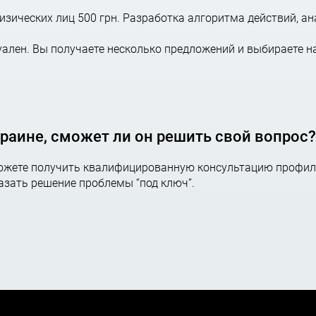
зических лиц 500 грн. Разработка алгоритма действий, ан
нии в МКАС при ТПП Украины;
ален. Вы получаете несколько предложений и выбираете н
отрении дела в суд;
кументов после рассмотрения дела МКАС при ТПП Украины
ся к компетенции МКА
краине, сможет ли он решить свой вопрос?
можете получить квалифицированную консультацию профил
казать решение проблемы “под ключ”.
правовых отношений, возникающих при осуществлении 
приятие хотя бы одной из сторон находится за границей;
иями и международных объединений и организаций, соз
 с другими субъектами права Украины.
 СПОРОВ