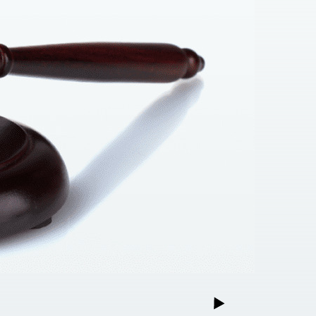
, грузовые таможенные декларации, платежные