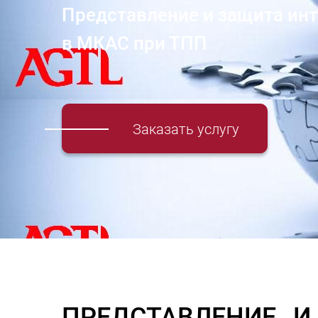
Представление и защита ин
в МКАС при ТПП
Заказать услугу
ПРЕДСТАВЛЕНИЕ 