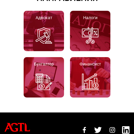
Адвокат
Налоги
Бухгалтер
Финансист