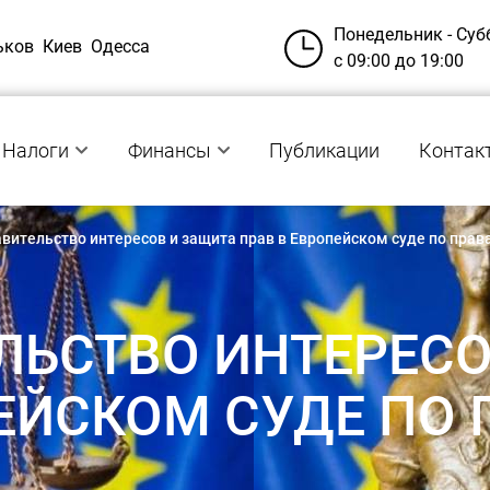
Понедельник - Суб
ьков
Киев
Одесса
с 09:00 до 19:00
Налоги
Финансы
Публикации
Контак
вительство интересов и защита прав в Европейском суде по прав
ЛЬСТВО ИНТЕРЕСО
ПЕЙСКОМ СУДЕ ПО