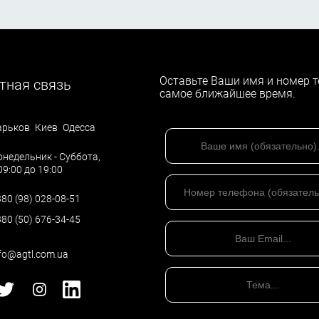
Оставьте Ваши имя и номер т
тная связь
самое ближайшее время.
арьков
Киев
Одесса
недельник - Суббота,
09:00 до 19:00
80 (98) 028-08-51
80 (50) 676-34-45
fo@agtl.com.ua