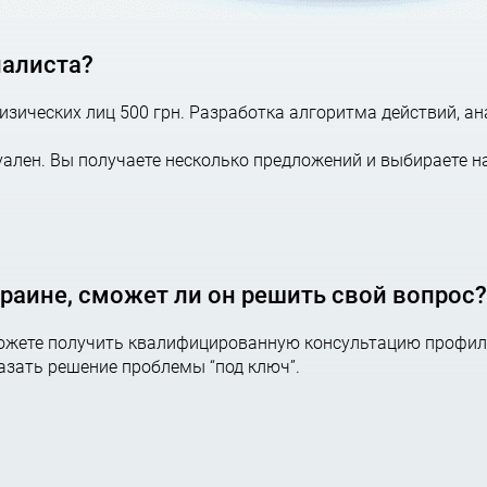
иалиста?
зических лиц 500 грн. Разработка алгоритма действий, ан
ален. Вы получаете несколько предложений и выбираете н
краине, сможет ли он решить свой вопрос?
можете получить квалифицированную консультацию профил
казать решение проблемы “под ключ”.