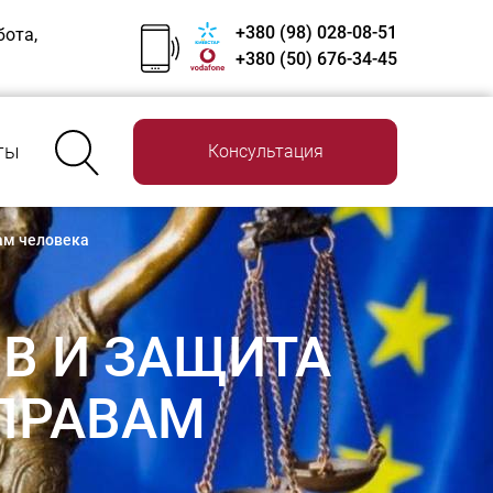
+380 (98) 028-08-51
бота,
+380 (50) 676-34-45
ты
Консультация
ам человека
В И ЗАЩИТА
 ПРАВАМ