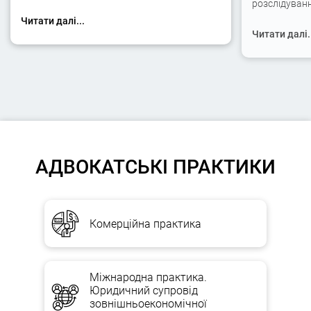
розслідуван
Читати далі...
Читати далі.
АДВОКАТСЬКІ ПРАКТИКИ
Комерційна практика
Міжнародна практика.
Юридичний супровід
зовнішньоекономічної