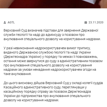
AGTL
23.11.2020
Верховний Суд визначив підстави для звернення Державної
служби геології та надр до адмінсуду з позовом про
анулювання спеціального дозволу на користування надрами.
У разі невиконання надрокористувачем вимог припису,
виданого Державною службою геології та надр України
(Держгеонадра України) у порядку та межах її повноважень,
остання може звернутися до суду з адміністративним позовом
про анулювання спеціального дозволу на користування
надрами за умови ненадання надрокористувачем згоди на
таке анулювання.
До цього висновку дійшов Верховний Суд у складі колегії суддів
Касаційного адміністративного суду, переглянувши у
касаційному порядку справу за позовом Держгеонадра
України до підприємства про анулювання спеціального
дозволу на користування надрами.