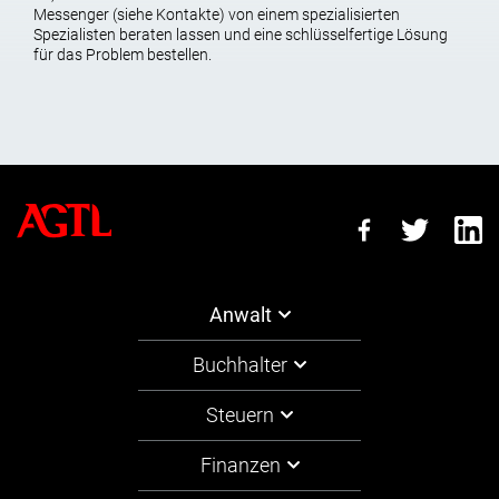
Messenger (siehe Kontakte) von einem spezialisierten
Spezialisten beraten lassen und eine schlüsselfertige Lösung
für das Problem bestellen.
Anwalt
Buchhalter
Steuern
Finanzen