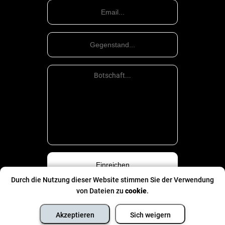
Durch die Nutzung dieser Website stimmen Sie der Verwendung
von Dateien zu
cookie
.
Datenschutzpolitik
©
Alle Rechte sind eingeklemmt
- 2026
Akzeptieren
Sich weigern