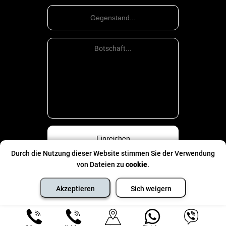
Durch die Nutzung dieser Website stimmen Sie der Verwendung
von Dateien zu
cookie
.
Datenschutzpolitik
©
Alle Rechte sind eingeklemmt
- 2026
Akzeptieren
Sich weigern