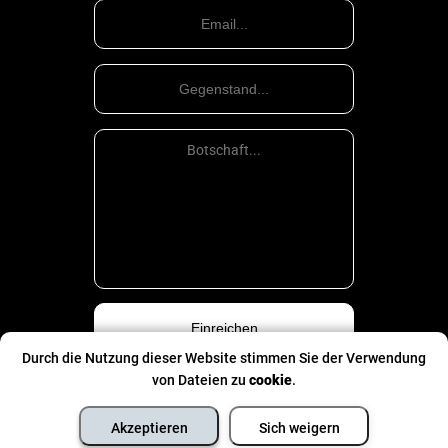
Durch die Nutzung dieser Website stimmen Sie der Verwendung
von Dateien zu
cookie
.
Datenschutzpolitik
©
Alle Rechte sind eingeklemmt
- 2026
Akzeptieren
Sich weigern