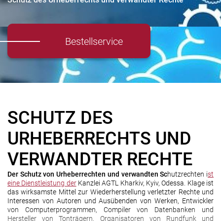
Bestellservice
SCHUTZ DES
URHEBERRECHTS UND
VERWANDTER RECHTE
Der Schutz von Urheberrechten und verwandten Sc
hutzrechten i
st
eine Dienstleistung der
Kanzlei AGTL Kharkiv, Kyiv, Odessa. Klage ist
das wirksamste Mittel zur Wiederherstellung verletzter Rechte und
Interessen von Autoren und Ausübenden von Werken, Entwickler
von Computerprogrammen, Compiler von Datenbanken und
Hersteller von Tonträgern, Organisatoren von Rundfunk und