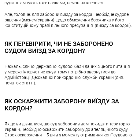
суди штампують вже пачками, немов на ксероксі.
Але, головне: для заборони виїзду за кордон необхідне судове
рішення (іменем України) щодо обмеження боржника у його
конституційному праві вільного пресування (виїзду за кордон).
ЯК ПЕРЕВІРИТИ, ЧИ НЕ ЗАБОРОНЕНО
СУДОМ ВИЇЗД ЗА КОРДОН?
Нажаль, єдиної державної судової бази даних з цього питання
у мережі Інтернет не існує, тому потрібно звернутися до
Адміністрації Державної прикордонної служби України (див.
початок статті).
ЯК ОСКАРЖИТИ ЗАБОРОНУ ВИЇЗДУ ЗА
КОРДОН?
Якщо ви дізналися, що суд заборонив вам покидати територію
України, необхідно оскаржити заборону до апеляційного суду.
Строк оскарження – 5 днів з моменту отримання копії судового