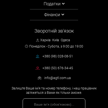
Податки
Фінанси
Зворотній зв'язок
Харків
Київ
Одеса
Понеділок - Субота,
з 9:00 до 19:00
+380 (98) 028-08-51
+380 (50) 676-34-45
info@agtl.com.ua
Залиште Ваше ім'я та номер телефону, і наш працівник
зв'яжеться з Вами як тільки зможе.