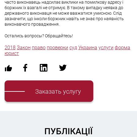
часто виконавець надсилає виклики на помилкову адресу і
боржник їх взагалі не отримує. В такому випадку неявка до
державного виконавця не може вважатися умисною. Слід
зазначити, що інколи боржник навіть не знає про наявність
виконавчого провадження.
Остались вопросы? Обращайтесь!
2018
Закон
право
проверки
суд
Украина
услуги
форма
юрист
Заказать услугу
ПУБЛІКАЦІЇ