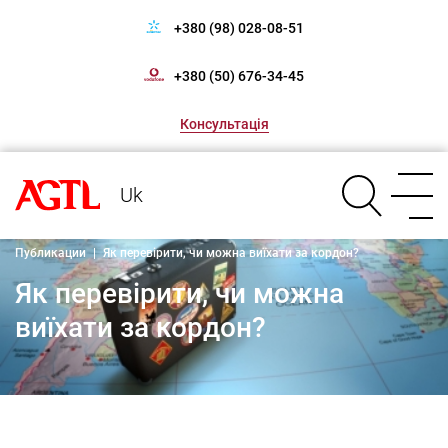
+380 (98) 028-08-51
+380 (50) 676-34-45
Консультація
Uk
Публикации
|
Як перевірити, чи можна виїхати за кордон?
Як перевірити, чи можна
виїхати за кордон?