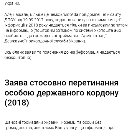
України.
Але, нажаль, більше це неможливо! За повідомленням сайту
ДПСУ від 19.09.2017 року, подання запиту на отримання цієї
інформації з 2018 року надається тільки за письмовим запитом
на інформацію (поштовим зв’язком по системі Укрпошта або
особисто — до громадської приймальні Адміністрації
Державної прикордонної служби України).
Ось бланк заяви та пояснення до неї (інформація надається
безкоштовно):
Заява стосовно перетинання
особою державного кордону
(2018)
Шановні громадяни України, іноземці та особи без
громадянства, звертаємо Вашу увагу, що інформація про: