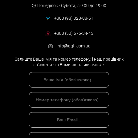
Понеділок - Субота,
з 9:00 до 19:00
+380 (98) 028-08-51
+380 (50) 676-34-45
info@agtl.com.ua
Залиште Ваше ім'я та номер телефону, і наш працівник
зв'яжеться з Вами як тільки зможе.