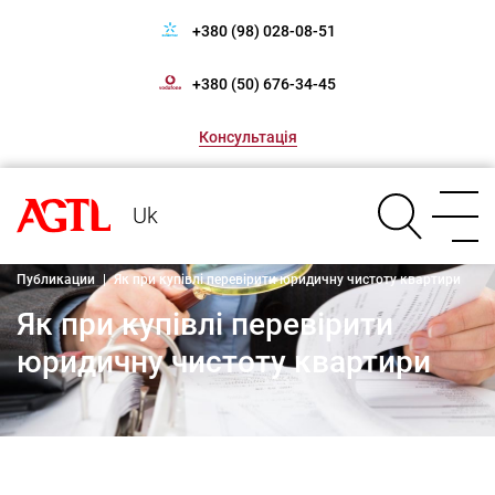
+380 (98) 028-08-51
+380 (50) 676-34-45
Консультація
Uk
Публикации
|
Як при купівлі перевірити юридичну чистоту квартири
Як при купівлі перевірити
юридичну чистоту квартири