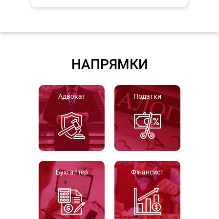
НАПРЯМКИ
Адвокат
Податки
Бухгалтер
Фінансист