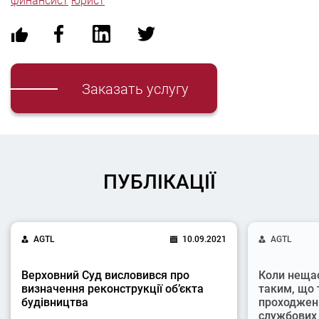
финансист
юрист
Заказать услугу
ПУБЛІКАЦІЇ
AGTL
10.09.2021
AGTL
Верховний Суд висловився про
Коли неща
визначення реконструкції об’єкта
таким, що 
будівництва
проходжен
службових 