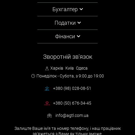
Бухгалтер
Податки
Фінанси
Зворотній зв'язок
Харків
Київ
Одеса
Понеділок - Субота,
з 9:00 до 19:00
+380 (98) 028-08-51
+380 (50) 676-34-45
info@agtl.com.ua
Залиште Ваше ім'я та номер телефону, і наш працівник
зв'яжеться з Вами як тільки зможе.