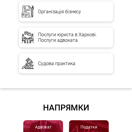
Організація бізнесу
Послуги юриста в Харкові.
Послуги адвоката
Судова практика
НАПРЯМКИ
Адвокат
Податки