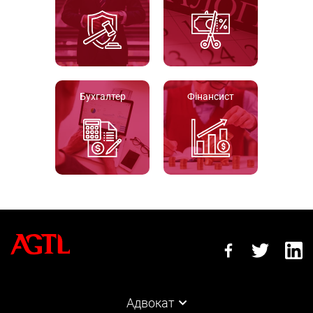
Бухгалтер
Фінансист
Адвокат