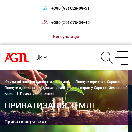
+380 (98) 028-08-51
+380 (50) 676-34-45
Консультація
Uk
Юридичні послуги адвоката та юриста
|
Послуги юриста в Харкові.
Послуги адвоката
|
Адвокат землі, спорів і справ у Харкові. Земельний
юрист
|
Приватизація землі
ПРИВАТИЗАЦІЯ ЗЕМЛІ
Приватизація землі