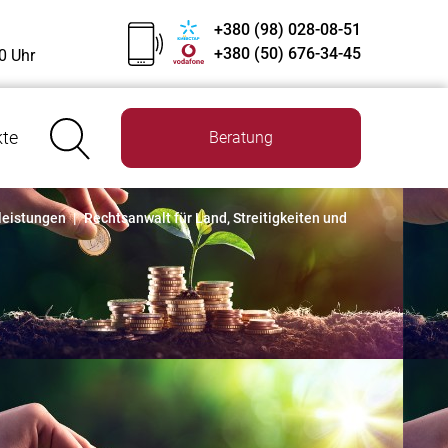
+380 (98) 028-08-51
+380 (50) 676-34-45
0 Uhr
kte
Beratung
leistungen
|
Rechtsanwalt für Land, Streitigkeiten und