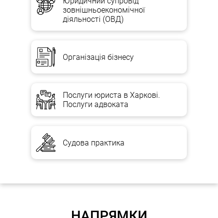
Юридичний супровід
зовнішньоекономічної
діяльності (ОВД)
Організація бізнесу
Послуги юриста в Харкові.
Послуги адвоката
Судова практика
НАПРЯМКИ