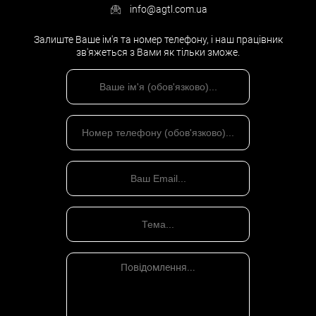
info@agtl.com.ua
Залиште Ваше ім'я та номер телефону, і наш працівник
зв'яжеться з Вами як тільки зможе.