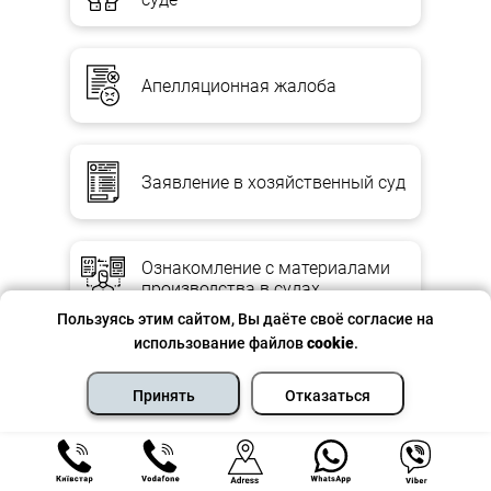
Апелляционная жалоба
Заявление в хозяйственный суд
Ознакомление с материалами
производства в судах
Пользуясь этим сайтом, Вы даёте своё согласие на
использование файлов
cookie
.
Ходатайство в хозяйственный
суд
Принять
Отказаться
Уступка прав требования