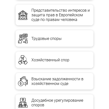
собственнику или используется по его поручению.
Имущество коллективного предприятия распределяется
Представительство интересов и
между участниками (акционерами) общества в порядке,
защита прав в Европейском
предусмотренном Законом о
суде по правам человека
Трудовые споры
Хозяйственный спор
Взыскание задолженности в
хозяйственном суде
Досудебное урегулирование
споров