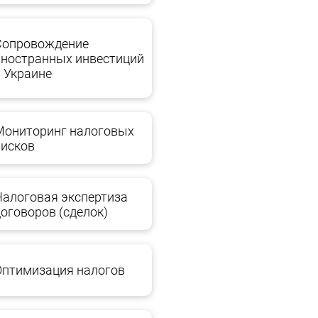
Сопровождение
иностранных инвестиций
в Украине
Мониторинг налоговых
рисков
Налоговая экспертиза
договоров (сделок)
Оптимизация налогов