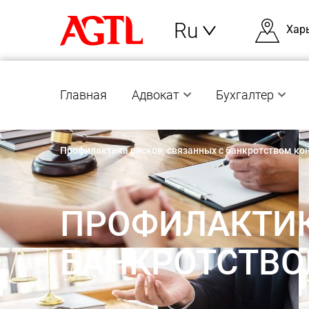
Ru
Хар
Главная
Адвокат
Бухгалтер
Профилактика рисков, связанных с банкротством ко
ПРОФИЛАКТИК
БАНКРОТСТВО