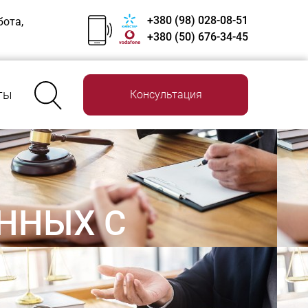
+380 (98) 028-08-51
бота,
+380 (50) 676-34-45
ты
Консультация
ННЫХ С