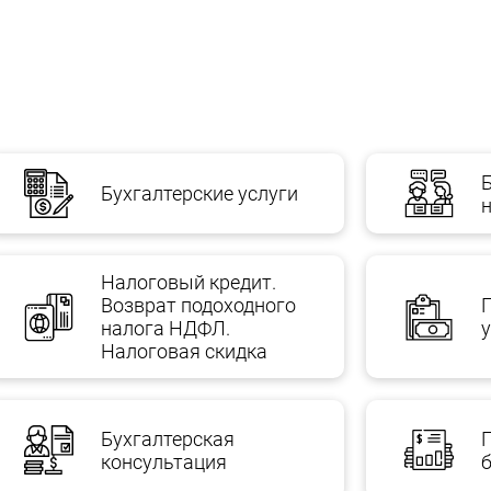
, должник уже в банкротстве.
нно скрывать признаки банкротства.
о без проведения предварительной комплексной проверки 
Бухгалтерские услуги
Налоговый кредит.
Возврат подоходного
налога НДФЛ.
Налоговая скидка
Бухгалтерская
консультация