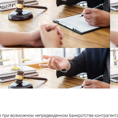
нных с
ия при возможном непредвиденном банкротстве контрагент