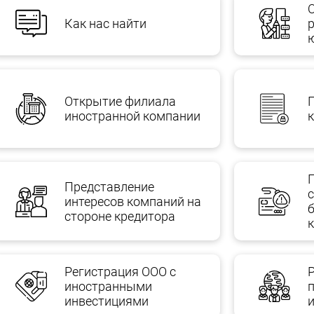
Как нас найти
Открытие филиала
иностранной компании
Представление
интересов компаний на
стороне кредитора
Регистрация ООО с
иностранными
инвестициями