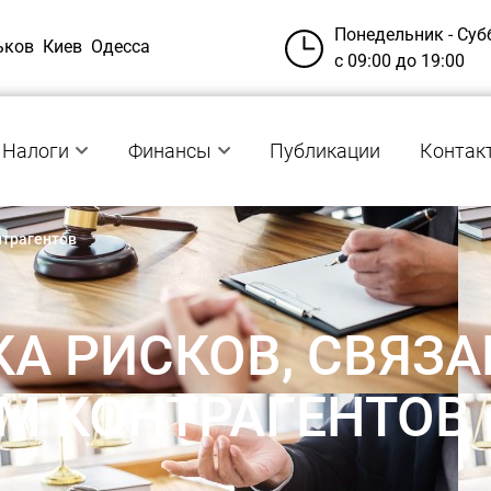
Понедельник - Суб
ьков
Киев
Одесса
с 09:00 до 19:00
Налоги
Финансы
Публикации
Контак
нтрагентов
А РИСКОВ, СВЯЗА
М КОНТРАГЕНТОВ