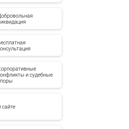
Добровольная
ликвидация
Бесплатная
консультация
Корпоративные
конфликты и судебные
споры
О сайте