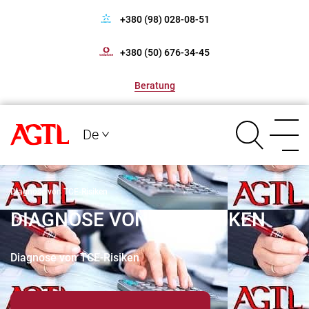
+380 (98) 028-08-51
+380 (50) 676-34-45
Beratung
De
Diagnose von TCE-Risiken
DIAGNOSE VON TCE-RISIKEN
Diagnose von TCE-Risiken