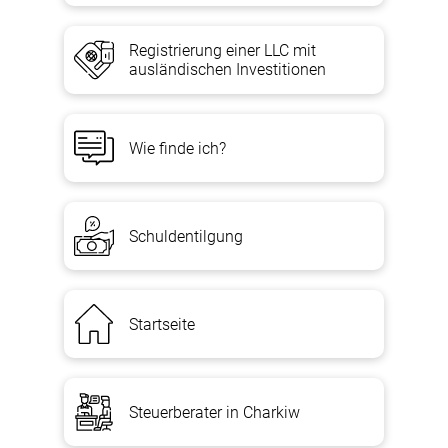
Registrierung einer LLC mit
ausländischen Investitionen
Wie finde ich?
Schuldentilgung
Startseite
Steuerberater in Charkiw